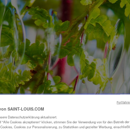
Fortfahr
von SAINT-LOUIS.COM
sere Datenschutzerklärung aktualisiert.
f "Alle Cookies akzeptieren" klicken, stimmen Sie der Verwendung von für den Betrieb de
Cookies, Cookies zur Personalisierung, zu Statistiken und gezielter Werbung, einschließl