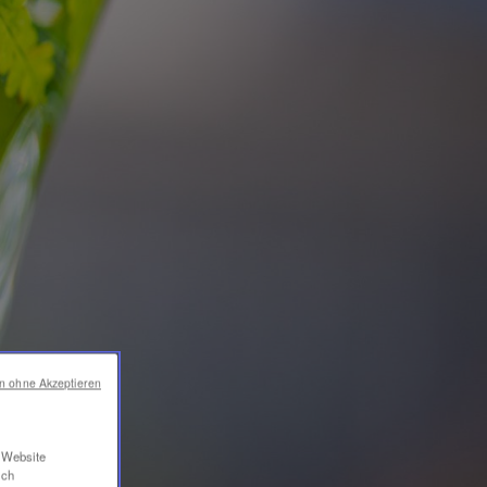
en ohne Akzeptieren
r Website
ich