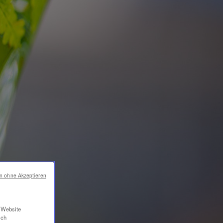
en ohne Akzeptieren
r Website
ich