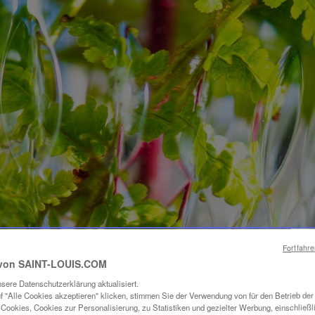
Fortfahr
von SAINT-LOUIS.COM
sere Datenschutzerklärung aktualisiert.
f "Alle Cookies akzeptieren" klicken, stimmen Sie der Verwendung von für den Betrieb de
Cookies, Cookies zur Personalisierung, zu Statistiken und gezielter Werbung, einschließl