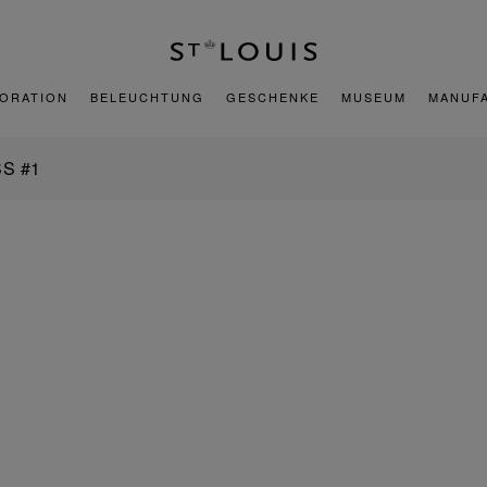
ORATION
BELEUCHTUNG
GESCHENKE
MUSEUM
MANUF
S #1