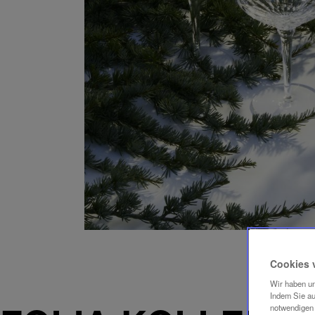
Cookies 
Wir haben un
Indem Sie au
notwendigen 