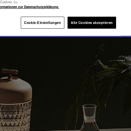
ION
-Cookies, zu.
formationen zur Datenschutzerklärung.
Cookie-Einstellungen
Alle Cookies akzeptieren