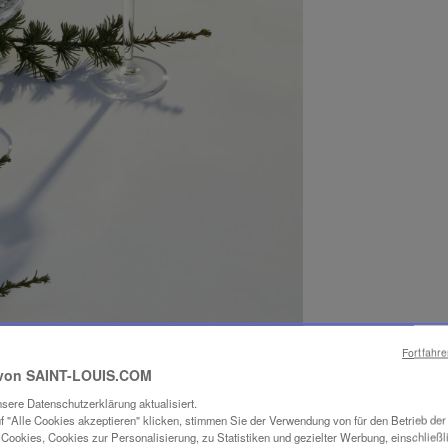
Fortfahr
von SAINT-LOUIS.COM
sere Datenschutzerklärung aktualisiert.
f "Alle Cookies akzeptieren" klicken, stimmen Sie der Verwendung von für den Betrieb de
Cookies, Cookies zur Personalisierung, zu Statistiken und gezielter Werbung, einschließl