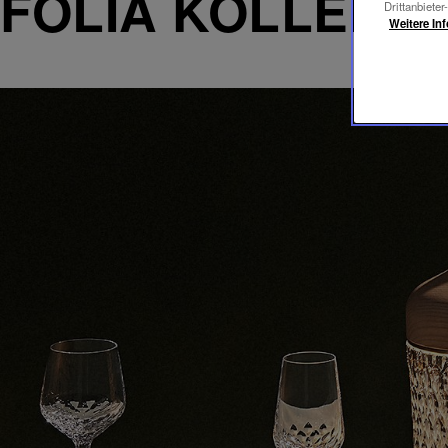
FOLIA KOLLEKT
Drittanbieter
Weitere In