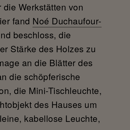
r die Werkstätten von
ier fand
Noé Duchaufour-
und beschloss, die
 der Stärke des Holzes zu
mage an die Blätter des
n die schöpferische
on, die Mini-Tischleuchte,
chtobjekt des Hauses um
leine, kabellose Leuchte,