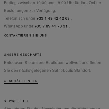
Freitag zwischen 10:00 und 18:00 Uhr für Ihre Online-
Bestellungen zur Verfügung.
Telefonisch unter
+33 1 49 42 42 63
.
WhatsApp unter
+33 7 89 41 73 31
.
KONTAKTIEREN SIE UNS
UNSERE GESCHÄFTE
Entdecken Sie unsere Boutiquen weltweit und finden
Sie den nächstgelegenen Saint-Louis Standort.
GESCHÄFT FINDEN
NEWSLETTER
Abonnieren Sie den Newsletter und die Mitteilungen