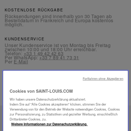
KOSTENLOSE RÜCKGABE
Rücksendungen sind innerhalb von 30 Tagen ab
Bestelldatum in Frankreich und Europa kostenlos
möglich.
KUNDENSERVICE
Unser Kundenservice ist von Montag bis Freitag
zwischen 10:00 und 18:00 Uhr erreichbar.
Telefon:
+33 1 49 42 42 63
Per WhatsApp:
+33 7 89 41 73 31
Per
E-Mail
Fortfahren ohne Akzeptieren
Cookies von SAINT-LOUIS.COM
VERWANDTE PRODUKTE
Wir haben unsere Datenschutzerklärung aktualisiert.
Indem Sie auf "Alle Cookies akzeptieren" klicken, stimmen Sie der
Verwendung von für den Betrieb der Website notwendigen Cookies, Cookies
zur Personalisierung, zu Statistiken und gezielter Werbung, einschließlich
EINZIGARTIGES
Drittanbieter-Cookies, zu.
SAVOIR-FAIRE
Weitere Informationen zur Datenschutzerklärung.