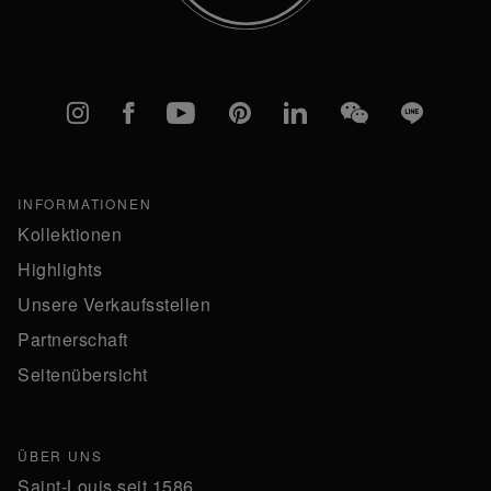
Instagram
Facebook
YouTube
Pinterest
linkedIn
WeChat
Line
INFORMATIONEN
Kollektionen
Highlights
Unsere Verkaufsstellen
Partnerschaft
Seitenübersicht
ÜBER UNS
Saint-Louis seit 1586