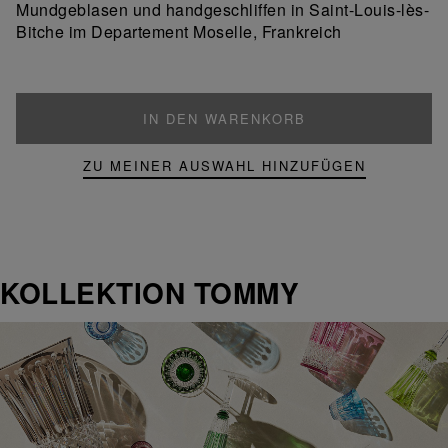
Mundgeblasen und handgeschliffen in Saint-Louis-lès-
Produkt
Bitche im Departement Moselle, Frankreich
IN DEN WARENKORB
ZU MEINER AUSWAHL HINZUFÜGEN
KOLLEKTION TOMMY