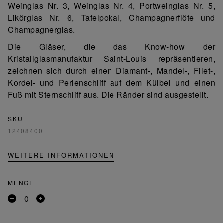
Weinglas Nr. 3, Weinglas Nr. 4, Portweinglas Nr. 5,
Likörglas Nr. 6, Tafelpokal, Champagnerflöte und
Champagnerglas.
Die Gläser, die das Know-how der
Kristallglasmanufaktur Saint-Louis repräsentieren,
zeichnen sich durch einen Diamant-, Mandel-, Filet-,
Kordel- und Perlenschliff auf dem Külbel und einen
Fuß mit Sternschliff aus. Die Ränder sind ausgestellt.
SKU
12408400
WEITERE INFORMATIONEN
MENGE
Entfernen
Ein
Sie
Produkt
ein
hinzufügen