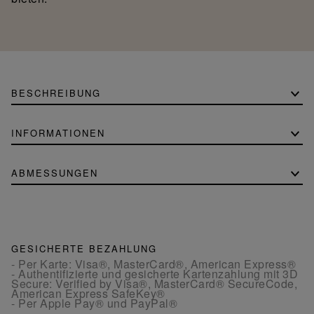
BESCHREIBUNG
INFORMATIONEN
ABMESSUNGEN
GESICHERTE BEZAHLUNG
- Per Karte: Visa®, MasterCard®, American Express®
- Authentifizierte und gesicherte Kartenzahlung mit 3D
Secure: Verified by Visa®, MasterCard® SecureCode,
American Express SafeKey®
- Per Apple Pay® und PayPal®