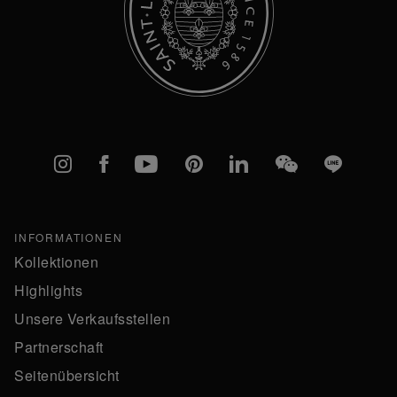
Instagram
Facebook
YouTube
Pinterest
linkedIn
WeChat
Line
INFORMATIONEN
Kollektionen
Highlights
Unsere Verkaufsstellen
Partnerschaft
Seitenübersicht