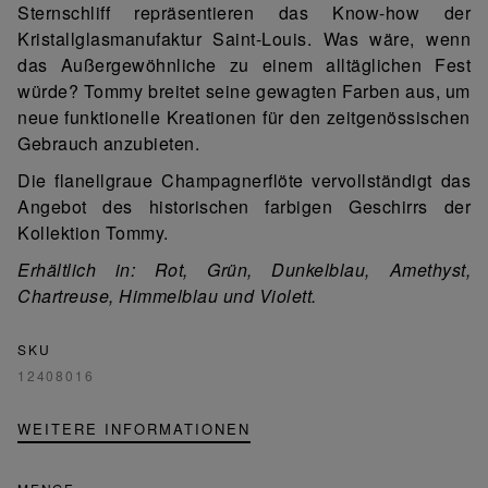
Sternschliff repräsentieren das Know-how der
Kristallglasmanufaktur Saint-Louis. Was wäre, wenn
das Außergewöhnliche zu einem alltäglichen Fest
würde? Tommy breitet seine gewagten Farben aus, um
neue funktionelle Kreationen für den zeitgenössischen
Gebrauch anzubieten.
Die flanellgraue Champagnerflöte vervollständigt das
Angebot des historischen farbigen Geschirrs der
Kollektion Tommy.
Erhältlich in: Rot, Grün, Dunkelblau, Amethyst,
Chartreuse, Himmelblau und Violett.
SKU
12408016
WEITERE INFORMATIONEN