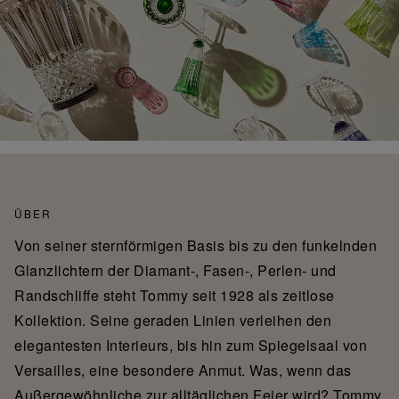
ÜBER
Von seiner sternförmigen Basis bis zu den funkelnden
Glanzlichtern der Diamant-, Fasen-, Perlen- und
Randschliffe steht Tommy seit 1928 als zeitlose
Kollektion. Seine geraden Linien verleihen den
elegantesten Interieurs, bis hin zum Spiegelsaal von
Versailles, eine besondere Anmut. Was, wenn das
Außergewöhnliche zur alltäglichen Feier wird? Tommy