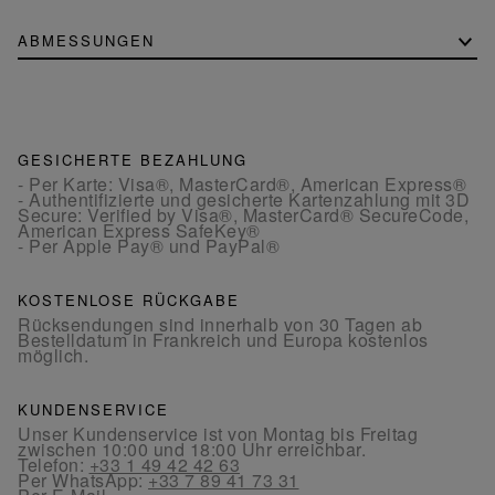
ABMESSUNGEN
GESICHERTE BEZAHLUNG
- Per Karte: Visa®, MasterCard®, American Express®
- Authentifizierte und gesicherte Kartenzahlung mit 3D
Secure: Verified by Visa®, MasterCard® SecureCode,
American Express SafeKey®
- Per Apple Pay® und PayPal®
KOSTENLOSE RÜCKGABE
Rücksendungen sind innerhalb von 30 Tagen ab
Bestelldatum in Frankreich und Europa kostenlos
möglich.
KUNDENSERVICE
Unser Kundenservice ist von Montag bis Freitag
zwischen 10:00 und 18:00 Uhr erreichbar.
Telefon:
+33 1 49 42 42 63
Per WhatsApp:
+33 7 89 41 73 31