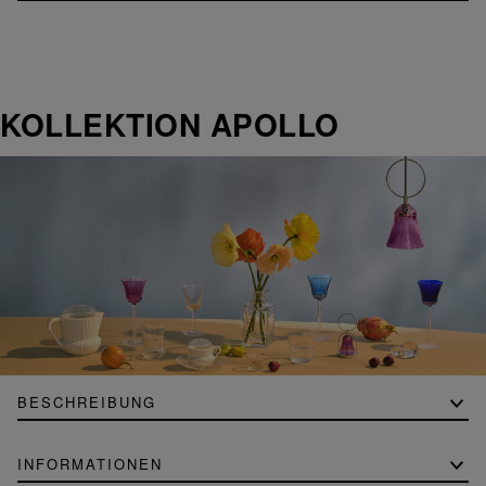
KOLLEKTION APOLLO
BESCHREIBUNG
INFORMATIONEN