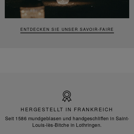
Mini-
Portable-
Lampe
ENTDECKEN SIE UNSER SAVOIR-FAIRE
Hergestellt
in
Frankreich
HERGESTELLT IN FRANKREICH
Seit 1586 mundgeblasen und handgeschliffen in Saint-
Louis-lès-Bitche in Lothringen.