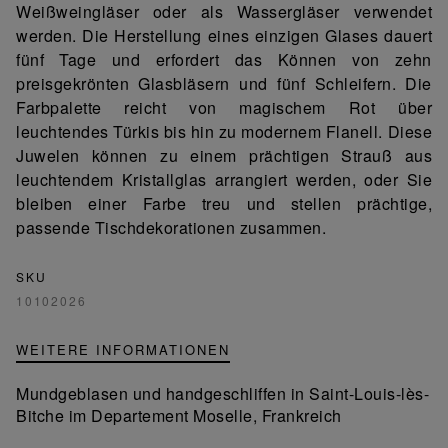
Weißweingläser oder als Wassergläser verwendet
werden. Die Herstellung eines einzigen Glases dauert
fünf Tage und erfordert das Können von zehn
preisgekrönten Glasbläsern und fünf Schleifern. Die
Farbpalette reicht von magischem Rot über
leuchtendes Türkis bis hin zu modernem Flanell. Diese
Juwelen können zu einem prächtigen Strauß aus
leuchtendem Kristallglas arrangiert werden, oder Sie
bleiben einer Farbe treu und stellen prächtige,
passende Tischdekorationen zusammen.
SKU
10102026
WEITERE INFORMATIONEN
Mundgeblasen und handgeschliffen in Saint-Louis-lès-
Bitche im Departement Moselle, Frankreich