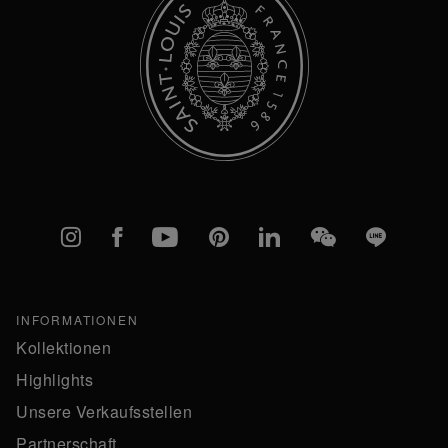
Instagram
Facebook
YouTube
Pinterest
linkedIn
WeChat
Line
INFORMATIONEN
Kollektionen
Highlights
Unsere Verkaufsstellen
Partnerschaft