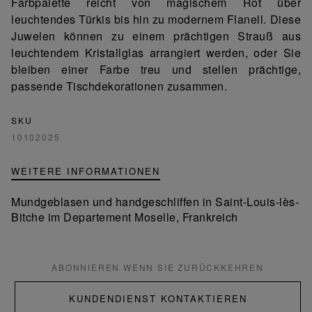
Farbpalette reicht von magischem Rot über
leuchtendes Türkis bis hin zu modernem Flanell. Diese
Juwelen können zu einem prächtigen Strauß aus
leuchtendem Kristallglas arrangiert werden, oder Sie
bleiben einer Farbe treu und stellen prächtige,
passende Tischdekorationen zusammen.
SKU
10102025
WEITERE INFORMATIONEN
Mundgeblasen und handgeschliffen in Saint-Louis-lès-
Bitche im Departement Moselle, Frankreich
ABONNIEREN WENN SIE ZURÜCKKEHREN
KUNDENDIENST KONTAKTIEREN