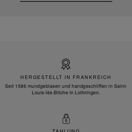
Hergestellt
in
Frankreich
HERGESTELLT IN FRANKREICH
Seit 1586 mundgeblasen und handgeschliffen in Saint-
Louis-lès-Bitche in Lothringen.
ZAHLUNG