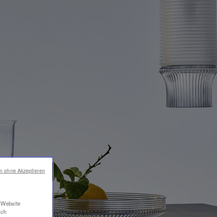
en ohne Akzeptieren
r Website
ich