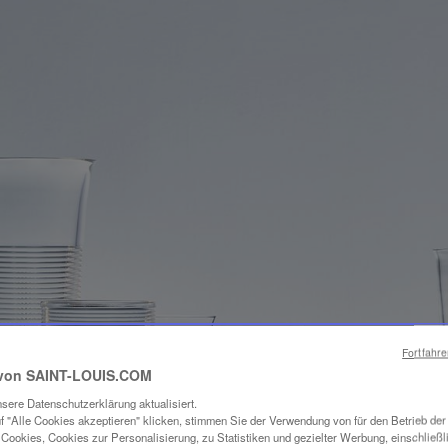
Fortfahr
von SAINT-LOUIS.COM
sere Datenschutzerklärung aktualisiert.
f "Alle Cookies akzeptieren" klicken, stimmen Sie der Verwendung von für den Betrieb de
Cookies, Cookies zur Personalisierung, zu Statistiken und gezielter Werbung, einschließl