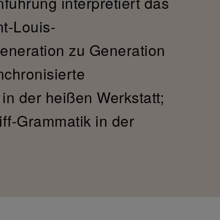
nführung interpretiert das
t-Louis-
eneration zu Generation
nchronisierte
in der heißen Werkstatt;
liff-Grammatik in der