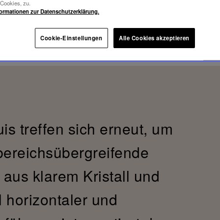
-Cookies, zu.
formationen zur Datenschutzerklärung.
Cookie-Einstellungen
Alle Cookies akzeptieren
is treffen sich erneut, um
bereichsübergreifende
e aus klarem Kristall und
horizontaler und