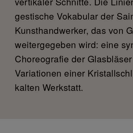
vertikaler Schnitte. Die Linie
gestische Vokabular der Sain
Kunsthandwerker, das von G
weitergegeben wird: eine sy
Choreografie der Glasbläser 
Variationen einer Kristallsch
kalten Werkstatt.