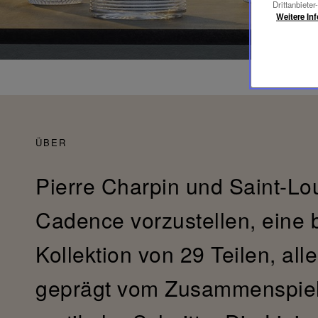
Drittanbieter
Weitere In
ÜBER
Pierre Charpin und Saint-Lou
Cadence vorzustellen, eine 
Kollektion von 29 Teilen, all
geprägt vom Zusammenspiel 