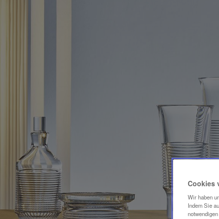
Cookies 
Wir haben un
Indem Sie au
notwendigen 