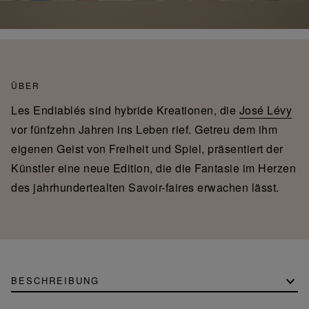
ÜBER
Les Endiablés sind hybride Kreationen, die
José Lévy
vor fünfzehn Jahren ins Leben rief. Getreu dem ihm
eigenen Geist von Freiheit und Spiel, präsentiert der
Künstler eine neue Edition, die die Fantasie im Herzen
des jahrhundertealten Savoir-faires erwachen lässt.
BESCHREIBUNG