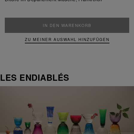
IN DEN WARENKORB
ZU MEINER AUSWAHL HINZUFÜGEN
LES ENDIABLÉS