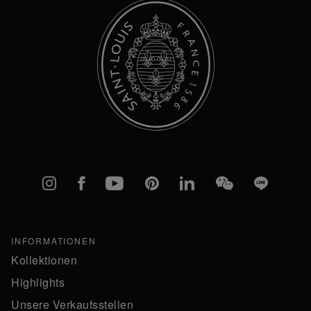
Instagram
Facebook
YouTube
Pinterest
linkedIn
WeChat
Line
INFORMATIONEN
Kollektionen
Highlights
Unsere Verkaufsstellen