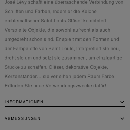
José Lévy schafft eine überraschende Verbindung von
Schliffen und Farben, indem er die Kelche
emblematischer Saint-Louis-Gläser kombiniert.
Verspielte Objekte, die sowohl aufrecht als auch
umgedreht schön sind. Er spielt mit den Formen und
der Farbpalette von Saint-Louis, interpretiert sie neu,
dreht sie um und setzt sie zusammen, um einzigartige
Stücke zu schaffen. Gläser, dekorative Objekte,
Kerzenständer… sie verleihen jedem Raum Farbe.
Erfinden Sie neue Verwendungszwecke dafür!
INFORMATIONEN
ABMESSUNGEN