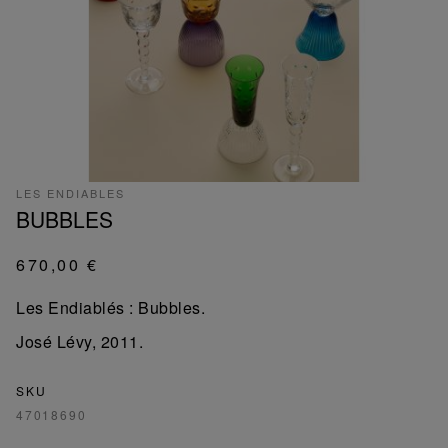
LES ENDIABLES
BUBBLES
670,00 €
Les Endiablés : Bubbles.
José Lévy, 2011.
SKU
47018690