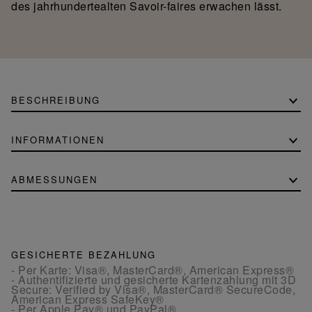
des jahrhundertealten Savoir-faires erwachen lässt.
BESCHREIBUNG
INFORMATIONEN
ABMESSUNGEN
GESICHERTE BEZAHLUNG
- Per Karte: Visa®, MasterCard®, American Express®
- Authentifizierte und gesicherte Kartenzahlung mit 3D
Secure: Verified by Visa®, MasterCard® SecureCode,
American Express SafeKey®
- Per Apple Pay® und PayPal®