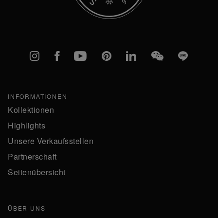
Instagram
Facebook
YouTube
Pinterest
linkedIn
WeChat
Line
INFORMATIONEN
Kollektionen
Highlights
Unsere Verkaufsstellen
Partnerschaft
Seitenübersicht
ÜBER UNS