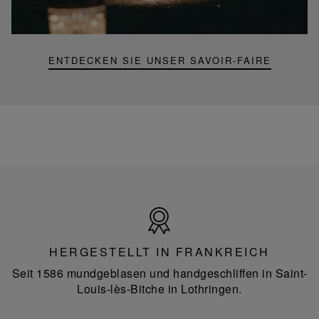
Portable-
Lampe
ENTDECKEN SIE UNSER SAVOIR-FAIRE
Hergestellt
in
Frankreich
HERGESTELLT IN FRANKREICH
Seit 1586 mundgeblasen und handgeschliffen in Saint-
Louis-lès-Bitche in Lothringen.