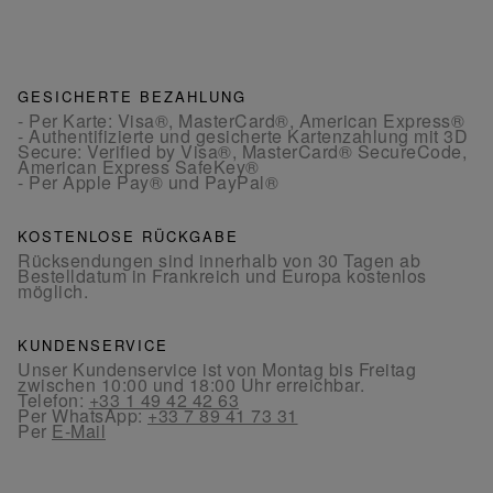
GESICHERTE BEZAHLUNG
- Per Karte: Visa®, MasterCard®, American Express®
- Authentifizierte und gesicherte Kartenzahlung mit 3D
Secure: Verified by Visa®, MasterCard® SecureCode,
American Express SafeKey®
- Per Apple Pay® und PayPal®
KOSTENLOSE RÜCKGABE
Rücksendungen sind innerhalb von 30 Tagen ab
Bestelldatum in Frankreich und Europa kostenlos
möglich.
KUNDENSERVICE
Unser Kundenservice ist von Montag bis Freitag
zwischen 10:00 und 18:00 Uhr erreichbar.
Telefon:
+33 1 49 42 42 63
Per WhatsApp:
+33 7 89 41 73 31
Per
E-Mail