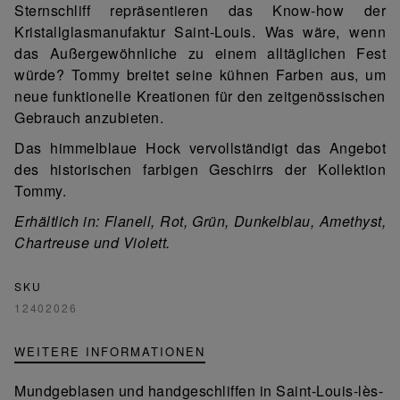
Sternschliff repräsentieren das Know-how der
Kristallglasmanufaktur Saint-Louis. Was wäre, wenn
das Außergewöhnliche zu einem alltäglichen Fest
würde? Tommy breitet seine kühnen Farben aus, um
neue funktionelle Kreationen für den zeitgenössischen
Gebrauch anzubieten.
Das himmelblaue Hock vervollständigt das Angebot
des historischen farbigen Geschirrs der Kollektion
Tommy.
Erhältlich in: Flanell, Rot, Grün, Dunkelblau, Amethyst,
Chartreuse und Violett.
SKU
12402026
WEITERE INFORMATIONEN
Mundgeblasen und handgeschliffen in Saint-Louis-lès-