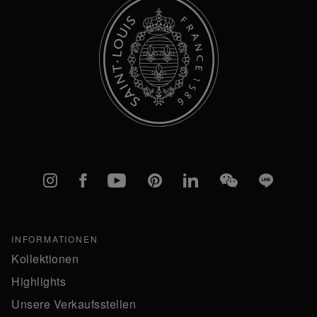
Instagram
Facebook
YouTube
Pinterest
linkedIn
WeChat
Line
INFORMATIONEN
Kollektionen
Highlights
Unsere Verkaufsstellen