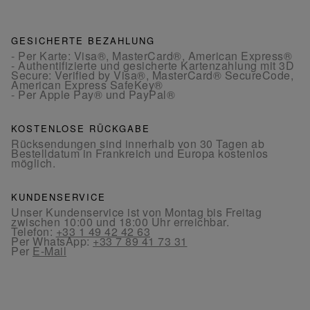
GESICHERTE BEZAHLUNG
- Per Karte: Visa®, MasterCard®, American Express®
- Authentifizierte und gesicherte Kartenzahlung mit 3D
Secure: Verified by Visa®, MasterCard® SecureCode,
American Express SafeKey®
- Per Apple Pay® und PayPal®
KOSTENLOSE RÜCKGABE
Rücksendungen sind innerhalb von 30 Tagen ab
Bestelldatum in Frankreich und Europa kostenlos
möglich.
KUNDENSERVICE
Unser Kundenservice ist von Montag bis Freitag
zwischen 10:00 und 18:00 Uhr erreichbar.
Telefon:
+33 1 49 42 42 63
Per WhatsApp:
+33 7 89 41 73 31
Per
E-Mail