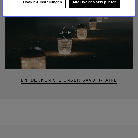
Cookie-Einstellungen
Alle Cookies akzeptieren
Video
abspielen
YouTube-
Video,
Folia
Mini-
Portable-
Lampe
ENTDECKEN SIE UNSER SAVOIR-FAIRE