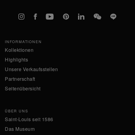
Instagram
Facebook
YouTube
Pinterest
linkedIn
WeChat
Line
INFORMATIONEN
Kollektionen
Highlights
Unsere Verkaufsstellen
Partnerschaft
Seitenübersicht
ÜBER UNS
Saint-Louis seit 1586
Das Museum