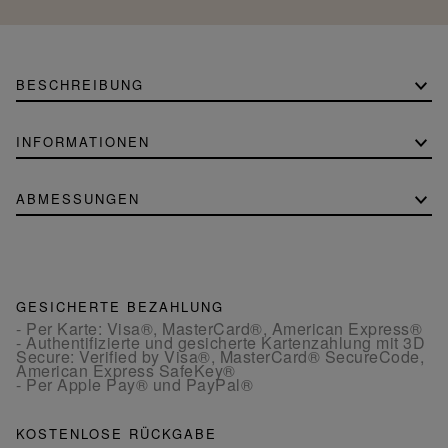
BESCHREIBUNG
INFORMATIONEN
ABMESSUNGEN
GESICHERTE BEZAHLUNG
- Per Karte: Visa®, MasterCard®, American Express®
- Authentifizierte und gesicherte Kartenzahlung mit 3D
Secure: Verified by Visa®, MasterCard® SecureCode,
American Express SafeKey®
- Per Apple Pay® und PayPal®
KOSTENLOSE RÜCKGABE