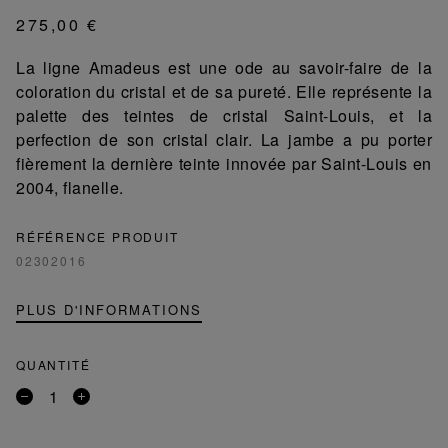
275,00 €
La ligne Amadeus est une ode au savoir-faire de la
coloration du cristal et de sa pureté. Elle représente la
palette des teintes de cristal Saint-Louis, et la
perfection de son cristal clair. La jambe a pu porter
fièrement la dernière teinte innovée par Saint-Louis en
2004, flanelle.
RÉFÉRENCE PRODUIT
02302016
PLUS D'INFORMATIONS
QUANTITÉ
Retirer
Ajouter
un
un
produit
produit