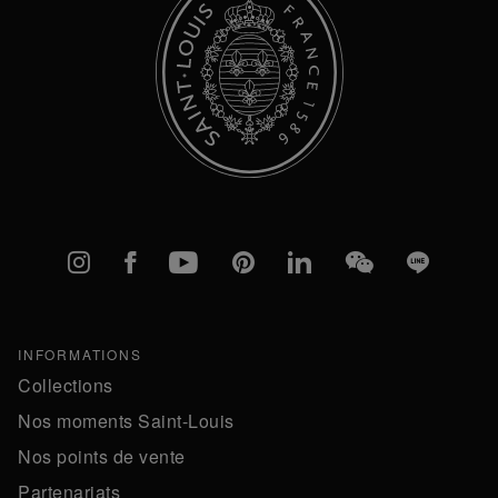
Instagram
Facebook
YouTube
Pinterest
linkedIn
WeChat
Line
INFORMATIONS
Collections
Nos moments Saint-Louis
Nos points de vente
Partenariats