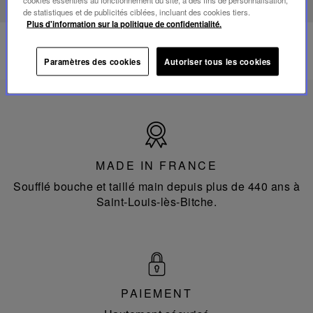
de statistiques et de publicités ciblées, incluant des cookies tiers.
Plus d'information sur la politique de confidentialité.
Paramètres des cookies
Autoriser tous les cookies
Made
in
France
MADE IN FRANCE
Soufflé bouche et taillé main depuis plus de 440 ans à
Saint-Louis-lès-Bitche.
PAIEMENT