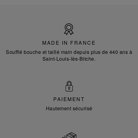
Made
in
France
MADE IN FRANCE
Soufflé bouche et taillé main depuis plus de 440 ans à
Saint-Louis-lès-Bitche.
PAIEMENT
Hautement sécurisé