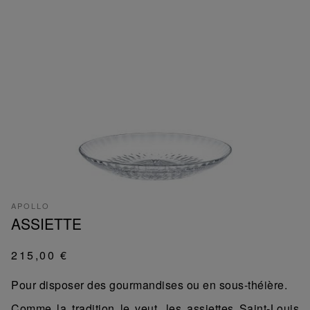
APOLLO
ASSIETTE
215,00 €
Pour disposer des gourmandises ou en sous-théière.
Comme la tradition le veut, les assiettes Saint-Louis