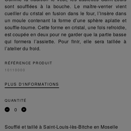
sont soufflées à la bouche. Le maître-verrier vient
cueiller du cristal en fusion dans le four, l’insère dans
un moule contenant la forme d’une sphère aplatie et
souffle-tourne. Cette forme en cristal, une fois refroidie,
est coupée en deux pour ne garder que la partie basse
qui formera l’assiette. Pour finir, elle sera taillée à
l’atelier du froid.
RÉFÉRENCE PRODUIT
10110000
PLUS D'INFORMATIONS
QUANTITÉ
Retirer
Ajouter
un
un
produit
produit
Soufflé et taillé à Saint-Louis-lès-Bitche en Moselle