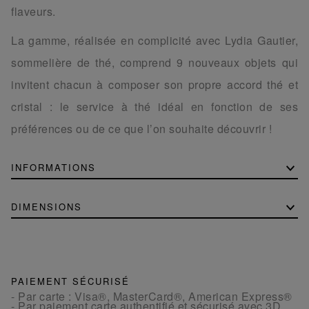
flaveurs.
La gamme, réalisée en complicité avec Lydia Gautier,
sommelière de thé, comprend 9 nouveaux objets qui
invitent chacun à composer son propre accord thé et
cristal : le service à thé idéal en fonction de ses
préférences ou de ce que l’on souhaite découvrir !
INFORMATIONS
DIMENSIONS
PAIEMENT SÉCURISÉ
- Par carte : Visa®, MasterCard®, American Express®
- Par paiement carte authentifié et sécurisé avec 3D