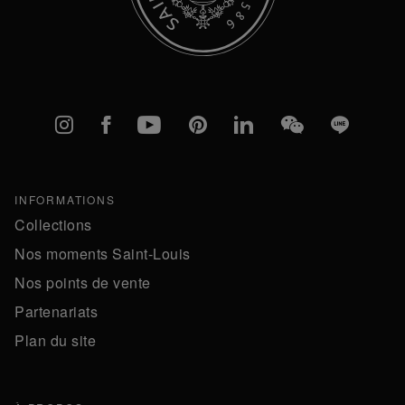
Instagram
Facebook
YouTube
Pinterest
linkedIn
WeChat
Line
INFORMATIONS
Collections
Nos moments Saint-Louis
Nos points de vente
Partenariats
Plan du site