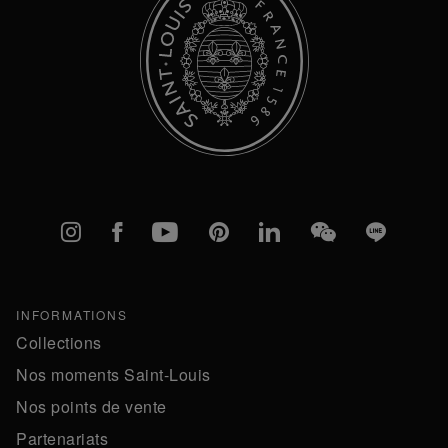
Instagram
Facebook
YouTube
Pinterest
linkedIn
WeChat
Line
INFORMATIONS
Collections
Nos moments Saint-Louis
Nos points de vente
Partenariats