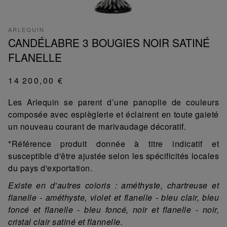
ARLEQUIN
CANDÉLABRE 3 BOUGIES NOIR SATINÉ
FLANELLE
14 200,00 €
Les Arlequin se parent d’une panoplie de couleurs
composée avec espièglerie et éclairent en toute gaieté
un nouveau courant de marivaudage décoratif.
*Référence produit donnée à titre indicatif et
susceptible d'être ajustée selon les spécificités locales
du pays d'exportation.
Existe en d’autres coloris : améthyste, chartreuse et
flanelle - améthyste, violet et flanelle - bleu clair, bleu
foncé et flanelle - bleu foncé, noir et flanelle - noir,
cristal clair satiné et flannelle.