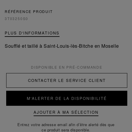
RÉFÉRENCE PRODUIT
3T03250S0
PLUS D'INFORMATIONS
Soufflé et taillé à Saint-Louis-lès-Bitche en Moselle
DISPONIBLE EN PRÉ-COMMANDE
CONTACTER LE SERVICE CLIENT
M'ALERTER DE LA DISPONIBILITÉ
AJOUTER À MA SÉLECTION
Entrez votre adresse email afin d’être alerté dès que
ce produit sera disponible.