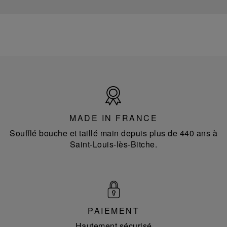
Made
in
France
MADE IN FRANCE
Soufflé bouche et taillé main depuis plus de 440 ans à
Saint-Louis-lès-Bitche.
PAIEMENT
Hautement sécurisé