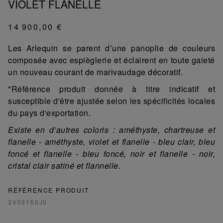
VIOLET FLANELLE
14 900,00 €
Les Arlequin se parent d’une panoplie de couleurs
composée avec espièglerie et éclairent en toute gaieté
un nouveau courant de marivaudage décoratif.
*Référence produit donnée à titre indicatif et
susceptible d'être ajustée selon les spécificités locales
du pays d'exportation.
Existe en d’autres coloris : améthyste, chartreuse et
flanelle - améthyste, violet et flanelle - bleu clair, bleu
foncé et flanelle - bleu foncé, noir et flanelle - noir,
cristal clair satiné et flannelle.
RÉFÉRENCE PRODUIT
3V03150J0