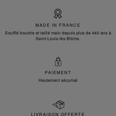
Made
in
France
MADE IN FRANCE
Soufflé bouche et taillé main depuis plus de 440 ans à
Saint-Louis-lès-Bitche.
PAIEMENT
Hautement sécurisé
LIVRAISON OFFERTE