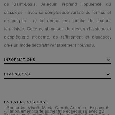
de Saint-Louis. Arlequin reprend l'opulence du
classique - avec sa somptueuse variété de formes et
de coupes - et lui donne une touche de couleur
fantaisiste. Cette combinaison de design classique et
d'espièglerie moderne, de raffinement et d'audace,
crée un mode décoratif véritablement nouveau.
INFORMATIONS
DIMENSIONS
PAIEMENT SÉCURISÉ
- Par carte : Visa®, MasterCard®, American Express®
- Par paiement carte authentifié et sécurisé avec 3D
Secure : Verified by Visa®, MasterCard® SecureCode,