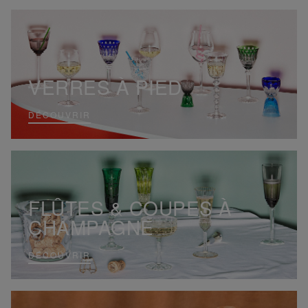
VERRES À PIED
DÉCOUVRIR
FLÛTES & COUPES À
CHAMPAGNE
DÉCOUVRIR