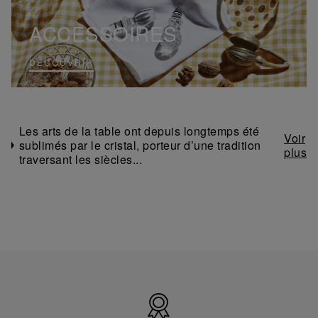
ACCESSOIRES
DÉCOUVRIR
Les arts de la table ont depuis longtemps été
sublimés par le cristal, porteur d’une tradition
traversant les siècles...
Made
in
France