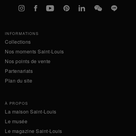
Instagram
Facebook
YouTube
Pinterest
linkedIn
WeChat
Line
INFORMATIONS
Collections
Nos moments Saint-Louis
Nos points de vente
Partenariats
Plan du site
À PROPOS
La maison Saint-Louis
Le musée
Le magazine Saint-Louis