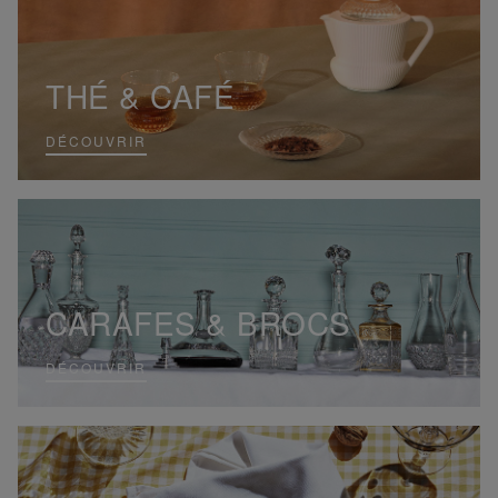
THÉ & CAFÉ
DÉCOUVRIR
CARAFES & BROCS
DÉCOUVRIR