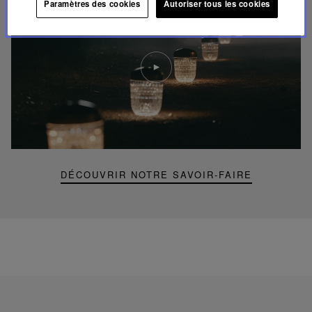
Paramètres des cookies
Autoriser tous les cookies
Lire
la
video
Youtube
video,
Folia
mini
portable
lamp
DÉCOUVRIR NOTRE SAVOIR-FAIRE