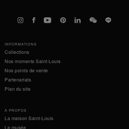
Instagram
Facebook
YouTube
Pinterest
linkedIn
WeChat
Line
INFORMATIONS
Collections
Nos moments Saint-Louis
Nos points de vente
Partenariats
Plan du site
À PROPOS
La maison Saint-Louis
Le musée