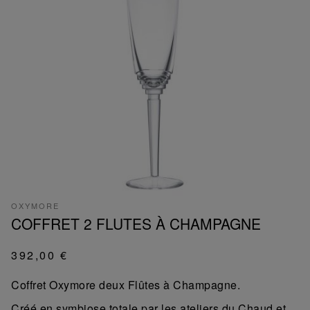
OXYMORE
COFFRET 2 FLUTES À CHAMPAGNE
392,00 €
Coffret Oxymore deux Flûtes à Champagne.
Créé en symbiose totale par les ateliers du Chaud et