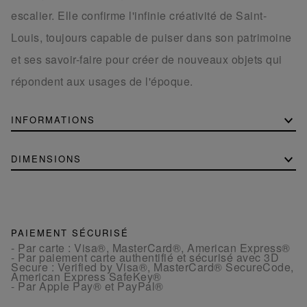
escalier. Elle confirme l'infinie créativité de Saint-
Louis, toujours capable de puiser dans son patrimoine
et ses savoir-faire pour créer de nouveaux objets qui
répondent aux usages de l'époque.
INFORMATIONS
DIMENSIONS
PAIEMENT SÉCURISÉ
- Par carte : Visa®, MasterCard®, American Express®
- Par paiement carte authentifié et sécurisé avec 3D
Secure : Verified by Visa®, MasterCard® SecureCode,
American Express SafeKey®
- Par Apple Pay® et PayPal®