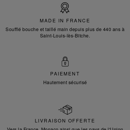
Made
in
France
MADE IN FRANCE
Soufflé bouche et taillé main depuis plus de 440 ans à
Saint-Louis-lès-Bitche.
PAIEMENT
Hautement sécurisé
LIVRAISON OFFERTE
Vers la France, Monaco ainsi que les pays de l'Union