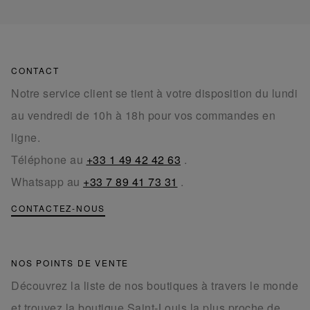
CONTACT
Notre service client se tient à votre disposition du lundi
au vendredi de 10h à 18h pour vos commandes en
ligne.
Téléphone au
+33 1 49 42 42 63
.
Whatsapp au
+33 7 89 41 73 31
.
CONTACTEZ-NOUS
NOS POINTS DE VENTE
Découvrez la liste de nos boutiques à travers le monde
et trouvez la boutique Saint-Louis la plus proche de