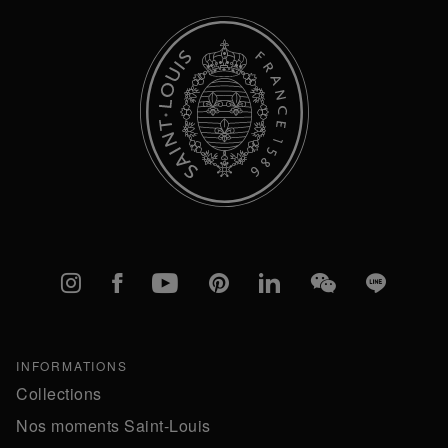
Instagram
Facebook
YouTube
Pinterest
linkedIn
WeChat
Line
INFORMATIONS
Collections
Nos moments Saint-Louis