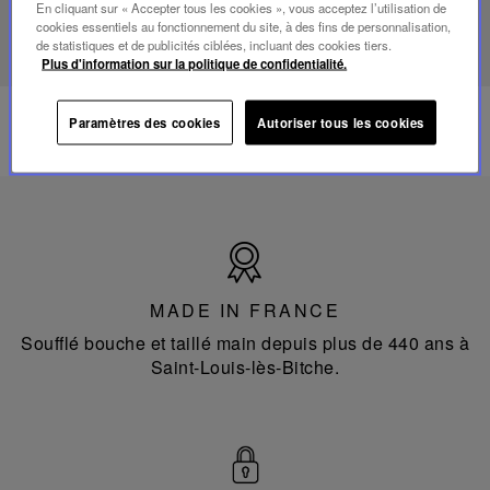
En cliquant sur « Accepter tous les cookies », vous acceptez l’utilisation de
DÉCOUVRIR NOTRE SAVOIR-FAIRE
cookies essentiels au fonctionnement du site, à des fins de personnalisation,
de statistiques et de publicités ciblées, incluant des cookies tiers.
Plus d'information sur la politique de confidentialité.
Paramètres des cookies
Autoriser tous les cookies
Made
in
France
MADE IN FRANCE
Soufflé bouche et taillé main depuis plus de 440 ans à
Saint-Louis-lès-Bitche.