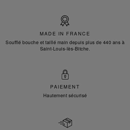
Made
in
France
MADE IN FRANCE
Soufflé bouche et taillé main depuis plus de 440 ans à
Saint-Louis-lès-Bitche.
PAIEMENT
Hautement sécurisé