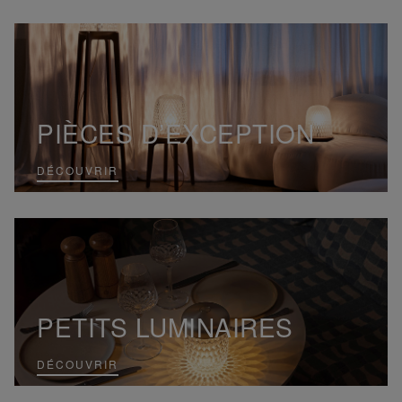
PIÈCES D’EXCEPTION
DÉCOUVRIR
PETITS LUMINAIRES
DÉCOUVRIR