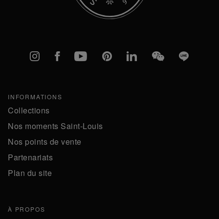
Instagram
Facebook
YouTube
Pinterest
linkedIn
WeChat
Line
INFORMATIONS
Collections
Nos moments Saint-Louis
Nos points de vente
Partenariats
Plan du site
À PROPOS