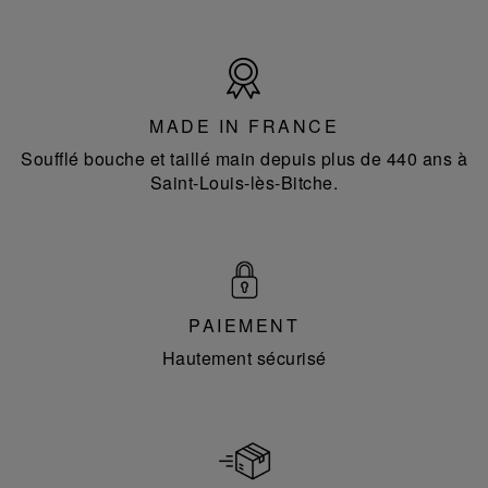
Made
in
France
MADE IN FRANCE
Soufflé bouche et taillé main depuis plus de 440 ans à
Saint-Louis-lès-Bitche.
PAIEMENT
Hautement sécurisé