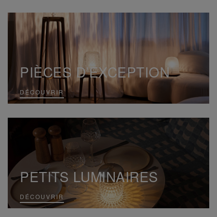
PIÈCES D’EXCEPTION
DÉCOUVRIR
PETITS LUMINAIRES
DÉCOUVRIR