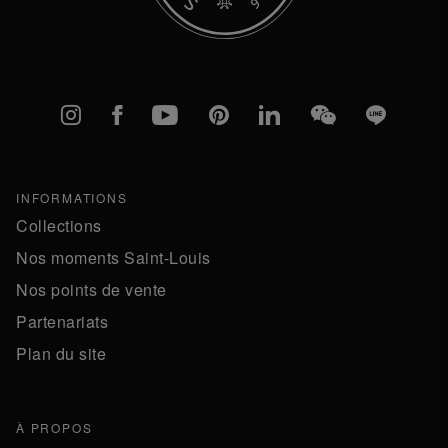
Instagram
Facebook
YouTube
Pinterest
linkedIn
WeChat
Line
INFORMATIONS
Collections
Nos moments Saint-Louis
Nos points de vente
Partenariats
Plan du site
À PROPOS