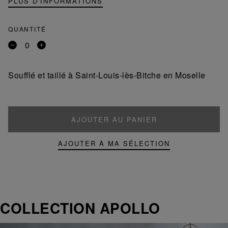
PLUS D'INFORMATIONS
QUANTITÉ
Retirer
Ajouter
un
un
produit
produit
Soufflé et taillé à Saint-Louis-lès-Bitche en Moselle
AJOUTER AU PANIER
AJOUTER À MA SÉLECTION
COLLECTION APOLLO