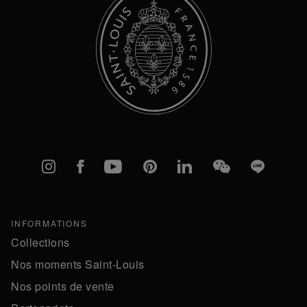
Instagram
Facebook
YouTube
Pinterest
linkedIn
WeChat
Line
INFORMATIONS
Collections
Nos moments Saint-Louis
Nos points de vente