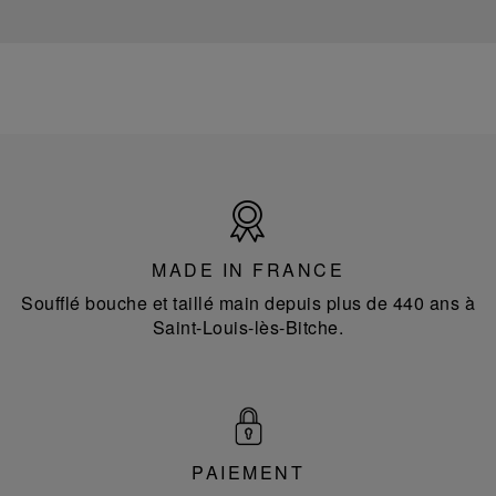
Made
in
France
MADE IN FRANCE
Soufflé bouche et taillé main depuis plus de 440 ans à
Saint-Louis-lès-Bitche.
PAIEMENT