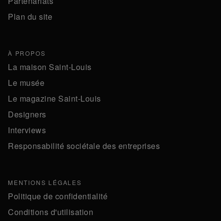
Partenariats
Plan du site
À PROPOS
La maison Saint-Louis
Le musée
Le magazine Saint-Louis
Designers
Interviews
Responsabilité sociétale des entreprises
MENTIONS LÉGALES
Politique de confidentialité
Conditions d'utilisation