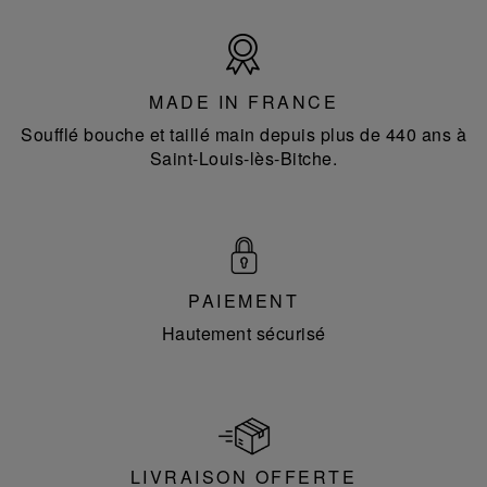
Made
in
France
MADE IN FRANCE
Soufflé bouche et taillé main depuis plus de 440 ans à
Saint-Louis-lès-Bitche.
PAIEMENT
Hautement sécurisé
LIVRAISON OFFERTE