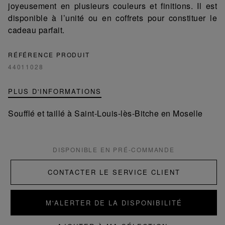
joyeusement en plusieurs couleurs et finitions. Il est
disponible à l’unité ou en coffrets pour constituer le
cadeau parfait.
RÉFÉRENCE PRODUIT
44011028
PLUS D'INFORMATIONS
Soufflé et taillé à Saint-Louis-lès-Bitche en Moselle
DISPONIBLE EN PRÉ-COMMANDE
CONTACTER LE SERVICE CLIENT
M'ALERTER DE LA DISPONIBILITÉ