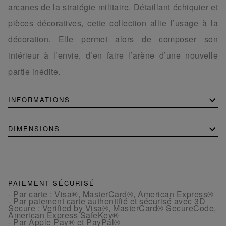
arcanes de la stratégie militaire. Détaillant échiquier et
pièces décoratives, cette collection allie l’usage à la
décoration. Elle permet alors de composer son
intérieur à l’envie, d’en faire l’arène d’une nouvelle
partie inédite.
INFORMATIONS
DIMENSIONS
PAIEMENT SÉCURISÉ
- Par carte : Visa®, MasterCard®, American Express®
- Par paiement carte authentifié et sécurisé avec 3D
Secure : Verified by Visa®, MasterCard® SecureCode,
American Express SafeKey®
- Par Apple Pay® et PayPal®