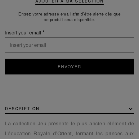
AJOUTER À MA SÉLECTION
Entrez votre adresse email afin d’être alerté dès que
ce produit sera disponible.
Insert your email
ENVOYER
DESCRIPTION
La collection Jeu présente le plus ancien élément de
l’éducation Royale d’Orient, formant les princes aux