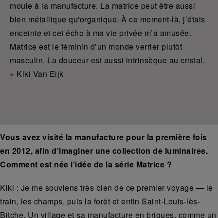
moule à la manufacture. La matrice peut être aussi
bien métallique qu'organique. À ce moment-là, j’étais
enceinte et cet écho à ma vie privée m’a amusée.
Matrice est le féminin d’un monde verrier plutôt
masculin. La douceur est aussi intrinsèque au cristal.
» Kiki Van Eijk
Vous avez visité la manufacture pour la première fois
en 2012, afin d'imaginer une collection de luminaires.
Comment est née l’idée de la série Matrice ?
Kiki :
Je me souviens très bien de ce premier voyage — le
train, les champs, puis la forêt et enfin Saint-Louis-lès-
Bitche. Un village et sa manufacture en briques, comme un