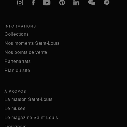
Instagram
Facebook
YouTube
Pinterest
linkedIn
WeChat
Line
INFORMATIONS
Collections
Nos moments Saint-Louis
Nos points de vente
Partenariats
Plan du site
À PROPOS
La maison Saint-Louis
Le musée
Le magazine Saint-Louis
Designers