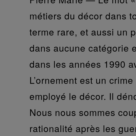
métiers du décor dans tou
terme rare, et aussi un p
dans aucune catégorie et
dans les années 1990 ave
L’ornement est un crime 
employé le décor. Il dén
Nous nous sommes coupes
rationalité après les gu