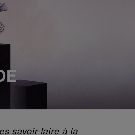
DE
s savoir-faire à la