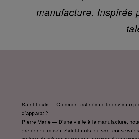
manufacture. Inspirée 
ta
Saint-Louis — Comment est née cette envie de pi
d’apparat ?
Pierre Marie —
D'une visite à la manufacture, no
grenier du musée Saint-Louis, où sont conservée