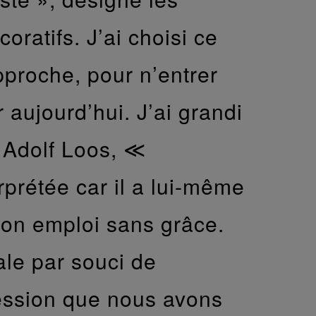
oratifs. J’ai choisi ce
approche, pour n’entrer
 aujourd’hui. J’ai grandi
e Adolf Loos, ≪
prétée car il a lui-même
 son emploi sans grâce.
le par souci de
pression que nous avons