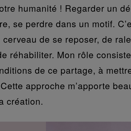
otre humanité ! Regarder un déc
re, se perdre dans un motif. C’
e cerveau de se reposer, de rale
de réhabiliter. Mon rôle consist
onditions de ce partage, à mett
. Cette approche m’apporte bea
a création.