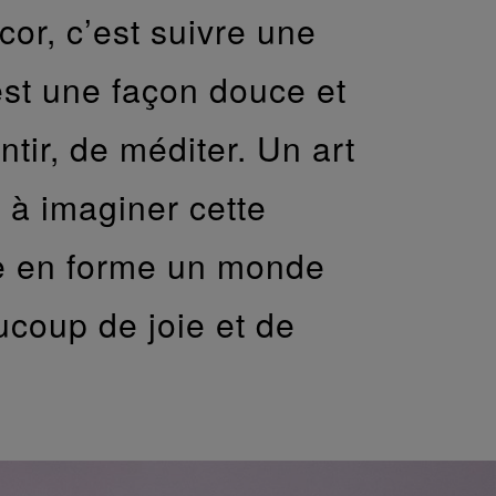
or, c’est suivre une
est une façon douce et
ntir, de méditer. Un art
e à imaginer cette
re en forme un monde
ucoup de joie et de