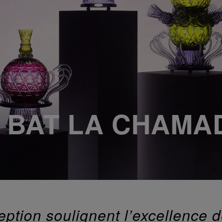
E BAT LA CHAMA
eption soulignent l’excellence de