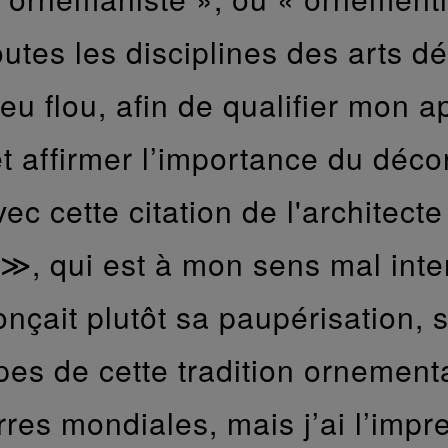
tes les disciplines des arts déc
eu flou, afin de qualifier mon 
 affirmer l’importance du décor
c cette citation de l'architect
≫, qui est à mon sens mal inter
onçait plutôt sa paupérisation,
 de cette tradition ornementa
erres mondiales, mais j’ai l’im