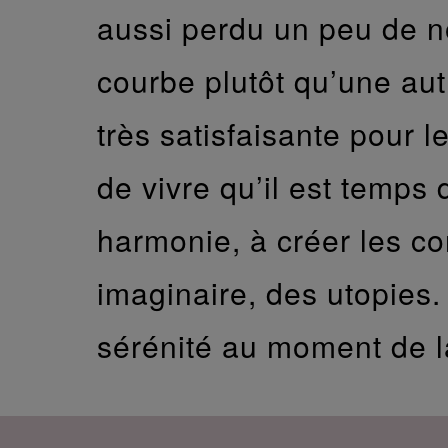
aussi perdu un peu de n
courbe plutôt qu’une aut
très satisfaisante pour l
de vivre qu’il est temps 
harmonie, à créer les c
imaginaire, des utopies
sérénité au moment de l