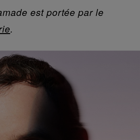
amade est portée par le
rie
.