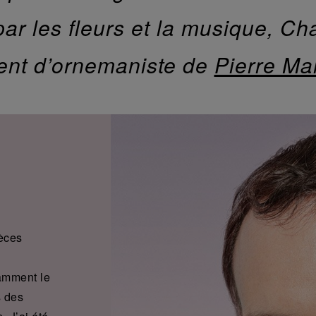
par les fleurs et la musique, Ch
lent d’ornemaniste de
Pierre Ma
èces
tamment le
s des