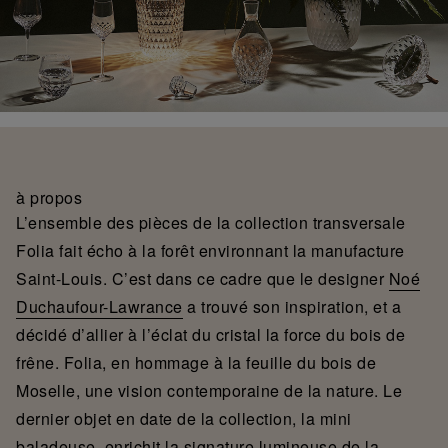
à propos
L’ensemble des pièces de la collection transversale
Folia fait écho à la forêt environnant la manufacture
Saint-Louis. C’est dans ce cadre que le designer
Noé
Duchaufour-Lawrance
a trouvé son inspiration, et a
décidé d’allier à l’éclat du cristal la force du bois de
frêne. Folia, en hommage à la feuille du bois de
Moselle, une vision contemporaine de la nature. Le
dernier objet en date de la collection, la mini
baladeuse, enrichit la signature lumineuse de la