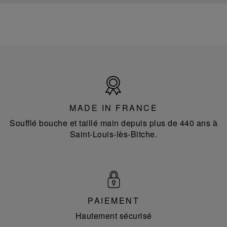
Made
in
France
MADE IN FRANCE
Soufflé bouche et taillé main depuis plus de 440 ans à
Saint-Louis-lès-Bitche.
PAIEMENT
Hautement sécurisé