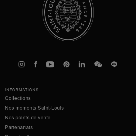
Instagram
Facebook
YouTube
Pinterest
linkedIn
WeChat
Line
INFORMATIONS
Collections
Nos moments Saint-Louis
Nos points de vente
Partenariats