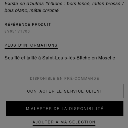
Existe en d'autres finitions : bois foncé, laiton brossé /
bois blanc, métal chromé
RÉFÉRENCE PRODUIT
8Y051V1700
PLUS D'INFORMATIONS
Soufflé et taillé à Saint-Louis-lès-Bitche en Moselle
DISPONIBLE EN PRÉ-COMMANDE
CONTACTER LE SERVICE CLIENT
M'ALERTER DE LA DISPONIBILITÉ
AJOUTER À MA SÉLECTION