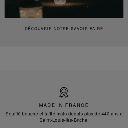
Folia
mini
portable
lamp
DÉCOUVRIR NOTRE SAVOIR-FAIRE
Made
in
France
MADE IN FRANCE
Soufflé bouche et taillé main depuis plus de 440 ans à
Saint-Louis-lès-Bitche.