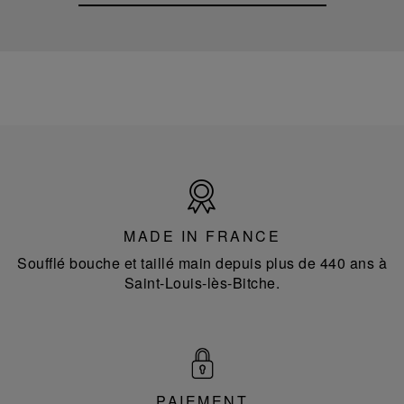
Made
in
France
MADE IN FRANCE
Soufflé bouche et taillé main depuis plus de 440 ans à
Saint-Louis-lès-Bitche.
PAIEMENT