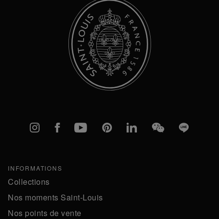
Instagram
Facebook
YouTube
Pinterest
linkedIn
WeChat
Line
INFORMATIONS
Collections
Nos moments Saint-Louis
Nos points de vente