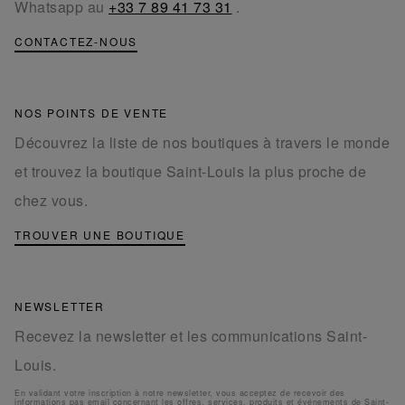
Whatsapp au
+33 7 89 41 73 31
.
CONTACTEZ-NOUS
NOS POINTS DE VENTE
Découvrez la liste de nos boutiques à travers le monde
et trouvez la boutique Saint-Louis la plus proche de
chez vous.
TROUVER UNE BOUTIQUE
NEWSLETTER
Recevez la newsletter et les communications Saint-
Louis.
En validant votre inscription à notre newsletter, vous acceptez de recevoir des
informations pas email concernant les offres, services, produits et événements de Saint-