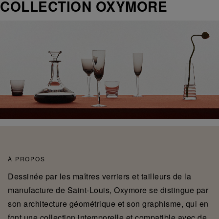
COLLECTION OXYMORE
À PROPOS
Dessinée par les maîtres verriers et tailleurs de la
manufacture de Saint-Louis, Oxymore se distingue par
son architecture géométrique et son graphisme, qui en
font une collection intemporelle et compatible avec de