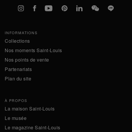
Instagram
Facebook
YouTube
Pinterest
linkedIn
WeChat
Line
INFORMATIONS
Collections
Nos moments Saint-Louis
Nos points de vente
Partenariats
Plan du site
À PROPOS
La maison Saint-Louis
Le musée
Le magazine Saint-Louis