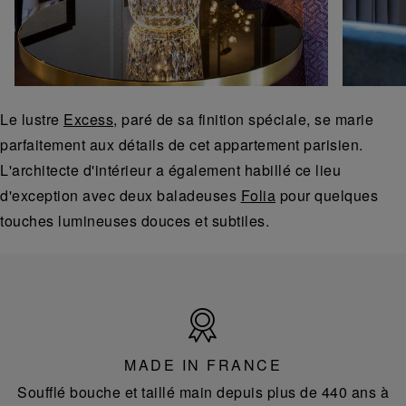
Le lustre
Excess
, paré de sa finition spéciale, se marie
parfaitement aux détails de cet appartement parisien.
L'architecte d'intérieur a également habillé ce lieu
d'exception avec deux baladeuses
Folia
pour quelques
touches lumineuses douces et subtiles.
Made
in
France
MADE IN FRANCE
Soufflé bouche et taillé main depuis plus de 440 ans à