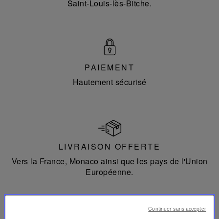
Saint-Louis-lès-Bitche.
PAIEMENT
Hautement sécurisé
LIVRAISON OFFERTE
Vers la France, Monaco ainsi que les pays de l'Union
Européenne.
Continuer sans accepter