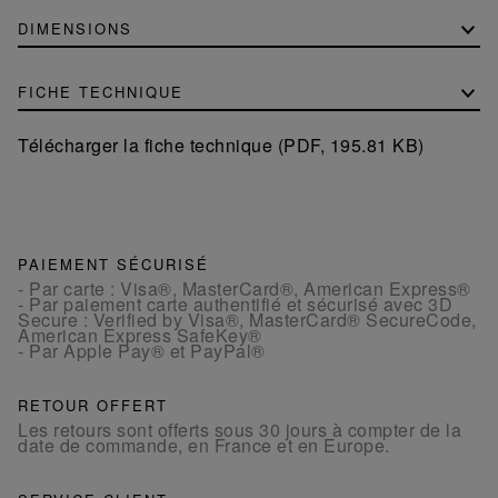
DIMENSIONS
FICHE TECHNIQUE
Télécharger la fiche technique (PDF, 195.81 KB)
PAIEMENT SÉCURISÉ
- Par carte : Visa®, MasterCard®, American Express®
- Par paiement carte authentifié et sécurisé avec 3D
Secure : Verified by Visa®, MasterCard® SecureCode,
American Express SafeKey®
- Par Apple Pay® et PayPal®
RETOUR OFFERT
Les retours sont offerts sous 30 jours à compter de la
date de commande, en France et en Europe.