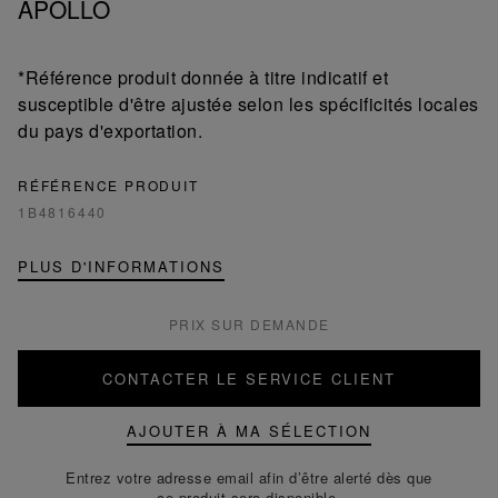
APOLLO
*Référence produit donnée à titre indicatif et
susceptible d'être ajustée selon les spécificités locales
du pays d'exportation.
RÉFÉRENCE PRODUIT
1B4816440
PLUS D'INFORMATIONS
PRIX SUR DEMANDE
CONTACTER LE SERVICE CLIENT
AJOUTER À MA SÉLECTION
Entrez votre adresse email afin d’être alerté dès que
ce produit sera disponible.