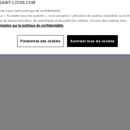
 SAINT-LOUIS.COM
s à jour notre politique de confidentialité.
sur « Accepter tous les cookies », vous acceptez l’utilisation de cookies essentiels au fon
ins de personnalisation, de statistiques et de publicités ciblées, incluant des cookies tiers.
rmation sur la politique de confidentialité.
Paramètres des cookies
Autoriser tous les cookies