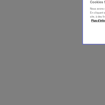
Cookies
Nous avons mi
En cliquant 
site, à des f
Plus d'info