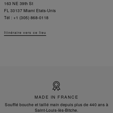
163 NE 39th St
FL 33137 Miami Etats-Unis
Tél : +1 (305) 868-0118
Itinéraire vers ce lieu
Made
in
France
MADE IN FRANCE
Soufflé bouche et taillé main depuis plus de 440 ans à
Saint-Louis-lès-Bitche.