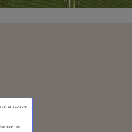
inuer sans accepter
ctionnement du