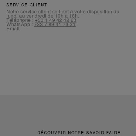
SERVICE CLIENT
Notre service client se tient à votre disposition du
lundi au vendredi de 10h à 18h.
Téléphone :
+33 1 49 42 42 63
WhatsApp :
+33 7 89 41 73 31
Email
DÉCOUVRIR NOTRE SAVOIR-FAIRE