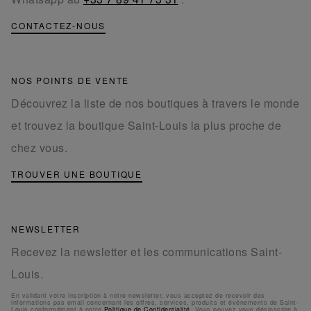
CONTACTEZ-NOUS
NOS POINTS DE VENTE
Découvrez la liste de nos boutiques à travers le monde
et trouvez la boutique Saint-Louis la plus proche de
chez vous.
TROUVER UNE BOUTIQUE
NEWSLETTER
Recevez la newsletter et les communications Saint-
Louis.
En validant votre inscription à notre newsletter, vous acceptez de recevoir des
informations pas email concernant les offres, services, produits et événements de Saint-
Louis conformément à notre
Politique de Confidentialité
. Vous pouvez vous désinscrire à