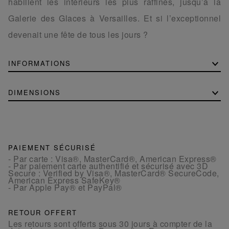
habillent les intérieurs les plus raffinés, jusqu’à la
Galerie des Glaces à Versailles. Et si l’exceptionnel
devenait une fête de tous les jours ?
INFORMATIONS
DIMENSIONS
PAIEMENT SÉCURISÉ
- Par carte : Visa®, MasterCard®, American Express®
- Par paiement carte authentifié et sécurisé avec 3D
Secure : Verified by Visa®, MasterCard® SecureCode,
American Express SafeKey®
- Par Apple Pay® et PayPal®
RETOUR OFFERT
Les retours sont offerts sous 30 jours à compter de la