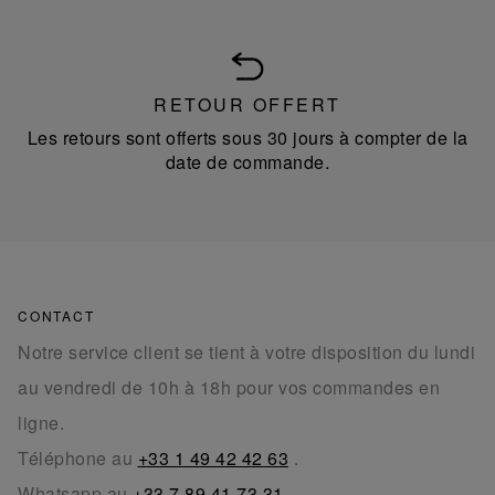
RETOUR OFFERT
Les retours sont offerts sous 30 jours à compter de la
date de commande.
CONTACT
Notre service client se tient à votre disposition du lundi
au vendredi de 10h à 18h pour vos commandes en
ligne.
Téléphone au
+33 1 49 42 42 63
.
Whatsapp au
+33 7 89 41 73 31
.