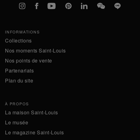
Instagram
Facebook
YouTube
Pinterest
linkedIn
WeChat
Line
INFORMATIONS
Collections
Nos moments Saint-Louis
Nos points de vente
Partenariats
Plan du site
À PROPOS
La maison Saint-Louis
Le musée
Le magazine Saint-Louis