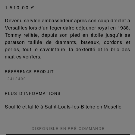
1 510,00 €
Devenu service ambassadeur après son coup d’éclat à
Versailles lors d’un légendaire déjeuner royal en 1938,
Tommy reflète, depuis son pied en étoile jusqu’à sa
paraison taillée de diamants, biseaux, cordons et
perles, tout le savoir-faire, la dextérité et le brio des
maîtres verriers.
RÉFÉRENCE PRODUIT
12412400
PLUS D'INFORMATIONS
Soufflé et taillé à Saint-Louis-lès-Bitche en Moselle
DISPONIBLE EN PRÉ-COMMANDE