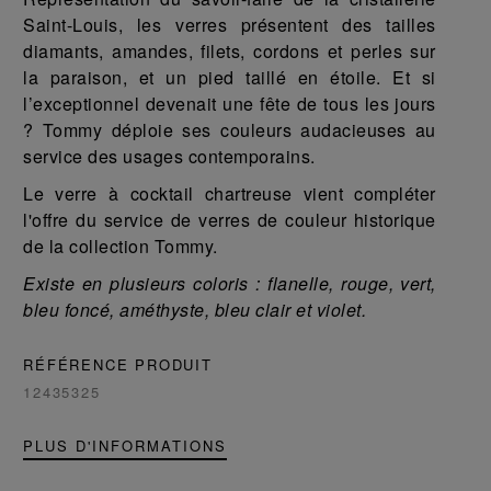
Saint-Louis, les verres présentent des tailles
diamants, amandes, filets, cordons et perles sur
la paraison, et un pied taillé en étoile. Et si
l’exceptionnel devenait une fête de tous les jours
? Tommy déploie ses couleurs audacieuses au
service des usages contemporains.
Le verre à cocktail chartreuse vient compléter
l'offre du service de verres de couleur historique
de la collection Tommy.
Existe en plusieurs coloris : flanelle, rouge, vert,
bleu foncé, améthyste, bleu clair et violet.
RÉFÉRENCE PRODUIT
12435325
PLUS D'INFORMATIONS