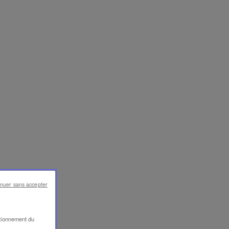
inuer sans accepter
ctionnement du