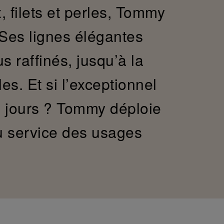
, filets et perles, Tommy
 Ses lignes élégantes
us raffinés, jusqu’à la
es. Et si l’exceptionnel
s jours ? Tommy déploie
u service des usages