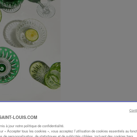
Cont
 SAINT-LOUIS.COM
s à jour notre politique de confidentialité.
sur « Accepter tous les cookies », vous acceptez l’utilisation de cookies essentiels au fon
ins de personnalisation, de statistiques et de publicités ciblées, incluant des cookies tiers.