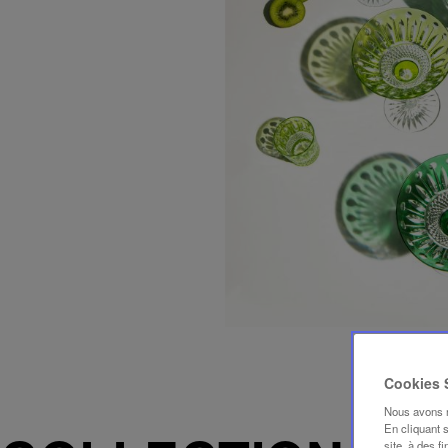
Cookies
Nous avons mi
En cliquant 
site, à des f