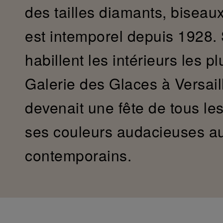
des tailles diamants, biseaux
est intemporel depuis 1928.
habillent les intérieurs les pl
Galerie des Glaces à Versaill
devenait une fête de tous le
ses couleurs audacieuses a
contemporains.