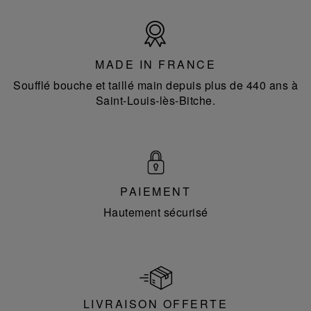
Made
in
France
MADE IN FRANCE
Soufflé bouche et taillé main depuis plus de 440 ans à
Saint-Louis-lès-Bitche.
PAIEMENT
Hautement sécurisé
LIVRAISON OFFERTE