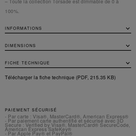
– Toute la collection Torsade est dimmable de 0 à
100%.
INFORMATIONS
DIMENSIONS
FICHE TECHNIQUE
Télécharger la fiche technique (PDF, 215.35 KB)
PAIEMENT SÉCURISÉ
- Par carte : Visa®, MasterCard®, American Express®
- Par paiement carte authentifié et sécurisé avec 3D
Secure : Verified by Visa®, MasterCard® SecureCode,
American Express SafeKey®
- Par Apple Pay® et PayPal®