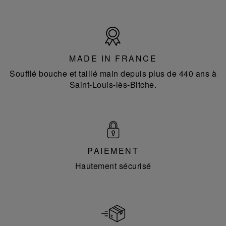
Made
in
France
MADE IN FRANCE
Soufflé bouche et taillé main depuis plus de 440 ans à
Saint-Louis-lès-Bitche.
PAIEMENT
Hautement sécurisé