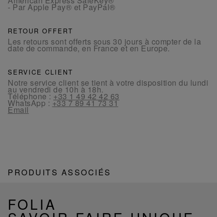
American Express SafeKey®
- Par Apple Pay® et PayPal®
RETOUR OFFERT
Les retours sont offerts sous 30 jours à compter de la
date de commande, en France et en Europe.
SERVICE CLIENT
Notre service client se tient à votre disposition du lundi
au vendredi de 10h à 18h.
Téléphone :
+33 1 49 42 42 63
WhatsApp :
+33 7 89 41 73 31
Email
PRODUITS ASSOCIÉS
FOLIA