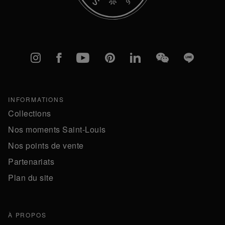
Instagram
Facebook
YouTube
Pinterest
linkedIn
WeChat
Line
INFORMATIONS
Collections
Nos moments Saint-Louis
Nos points de vente
Partenariats
Plan du site
À PROPOS