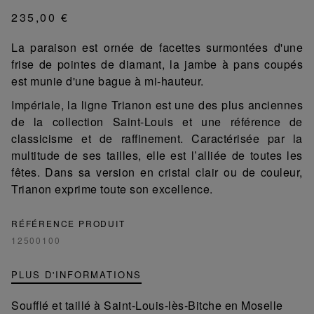
235,00 €
La paraison est ornée de facettes surmontées d'une
frise de pointes de diamant, la jambe à pans coupés
est munie d'une bague à mi-hauteur.
Impériale, la ligne Trianon est une des plus anciennes
de la collection Saint-Louis et une référence de
classicisme et de raffinement. Caractérisée par la
multitude de ses tailles, elle est l’alliée de toutes les
fêtes. Dans sa version en cristal clair ou de couleur,
Trianon exprime toute son excellence.
RÉFÉRENCE PRODUIT
12500100
PLUS D'INFORMATIONS
Soufflé et taillé à Saint-Louis-lès-Bitche en Moselle