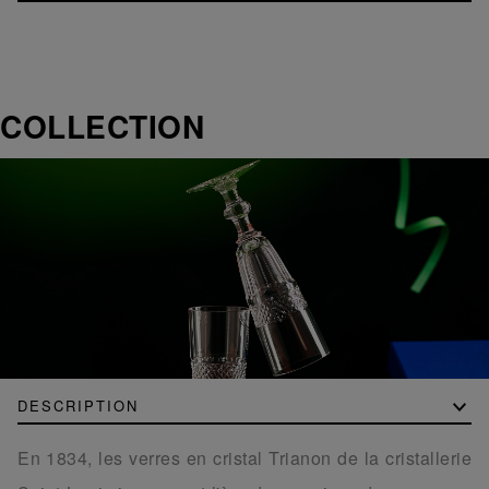
COLLECTION
DESCRIPTION
En 1834, les verres en cristal Trianon de la cristallerie