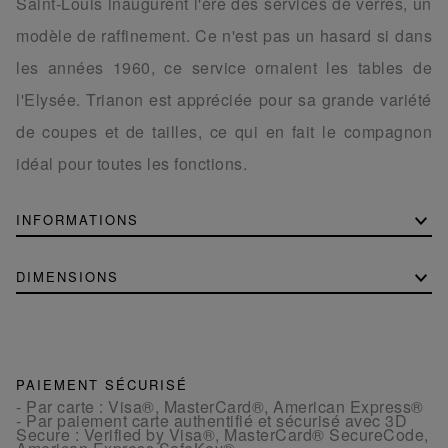
Saint-Louis inaugurent l'ère des services de verres, un
modèle de raffinement. Ce n'est pas un hasard si dans
les années 1960, ce service ornaient les tables de
l'Elysée. Trianon est appréciée pour sa grande variété
de coupes et de tailles, ce qui en fait le compagnon
idéal pour toutes les fonctions.
INFORMATIONS
DIMENSIONS
PAIEMENT SÉCURISÉ
- Par carte : Visa®, MasterCard®, American Express®
- Par paiement carte authentifié et sécurisé avec 3D
Secure : Verified by Visa®, MasterCard® SecureCode,