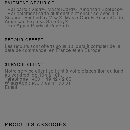
PAIEMENT SÉCURISÉ
- Par carte : Visa®, MasterCard®, American Express®
- Par paiement carte authentifié et sécurisé avec 3D
Secure : Verified by Visa®, MasterCard® SecureCode,
American Express SafeKey®
- Par Apple Pay® et PayPal®
RETOUR OFFERT
Les retours sont offerts sous 30 jours à compter de la
date de commande, en France et en Europe.
SERVICE CLIENT
Notre service client se tient à votre disposition du lundi
au vendredi de 10h à 18h.
Téléphone :
+33 1 49 42 42 63
WhatsApp :
+33 7 89 41 73 31
Email
PRODUITS ASSOCIÉS