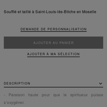
un
un
produit
produit
Soufflé et taillé à Saint-Louis-lès-Bitche en Moselle
DEMANDE DE PERSONNALISATION
AJOUTER AU PANIER
AJOUTER À MA SÉLECTION
DESCRIPTION
- Paraison haute pour que le spiritueux puisse
s’oxygéner.