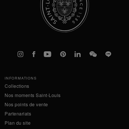
Instagram
Facebook
YouTube
Pinterest
linkedIn
WeChat
Line
INFORMATIONS
Collections
Nos moments Saint-Louis
Nos points de vente
Partenariats
Plan du site