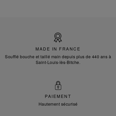
Made
in
France
MADE IN FRANCE
Soufflé bouche et taillé main depuis plus de 440 ans à
Saint-Louis-lès-Bitche.
PAIEMENT
Hautement sécurisé