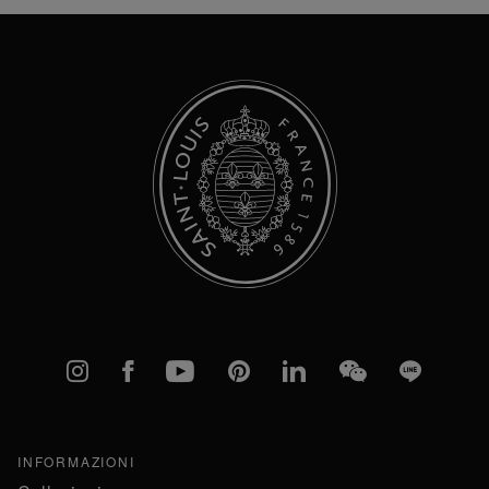
Newsletter:
Instagram
Facebook
YouTube
Pinterest
linkedIn
WeChat
Line
INFORMAZIONI