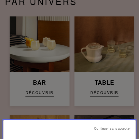
PAR UNIVERS
BAR
TABLE
DÉCOUVRIR
DÉCOUVRIR
Continuer sans accepter