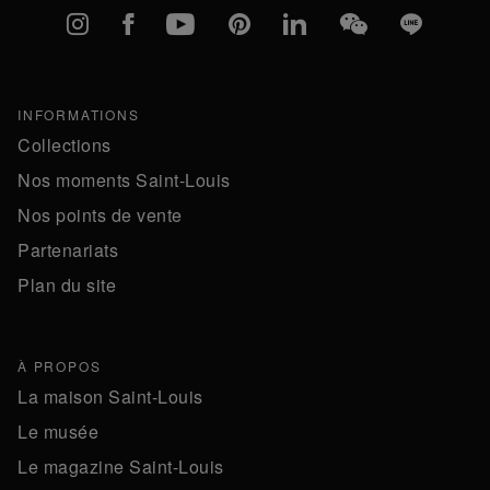
Instagram
Facebook
YouTube
Pinterest
linkedIn
WeChat
Line
INFORMATIONS
Collections
Nos moments Saint-Louis
Nos points de vente
Partenariats
Plan du site
À PROPOS
La maison Saint-Louis
Le musée
Le magazine Saint-Louis