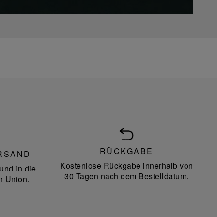
RÜCKGABE
RSAND
Kostenlose Rückgabe innerhalb von
und in die
30 Tagen nach dem Bestelldatum.
n Union.