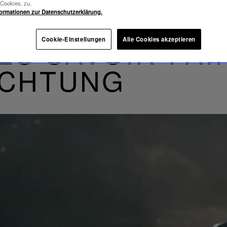
-Cookies, zu.
formationen zur Datenschutzerklärung.
ES SAVOIR-FAI
Cookie-Einstellungen
Alle Cookies akzeptieren
UCHTUNG