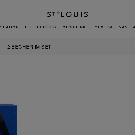
ORATION
BELEUCHTUNG
GESCHENKE
MUSEUM
MANUF
2 BECHER IM SET