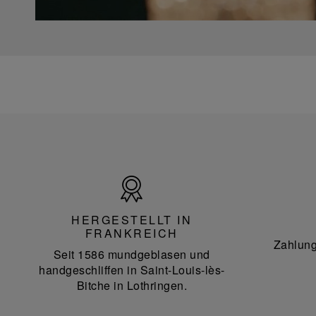
Hergestellt
in
Frankreich
HERGESTELLT IN
FRANKREICH
Zahlung
Seit 1586 mundgeblasen und
handgeschliffen in Saint-Louis-lès-
Bitche in Lothringen.