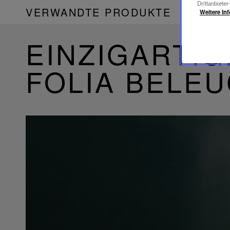
Drittanbieter
VERWANDTE PRODUKTE
Weitere In
EINZIGARTIG
FOLIA BELE