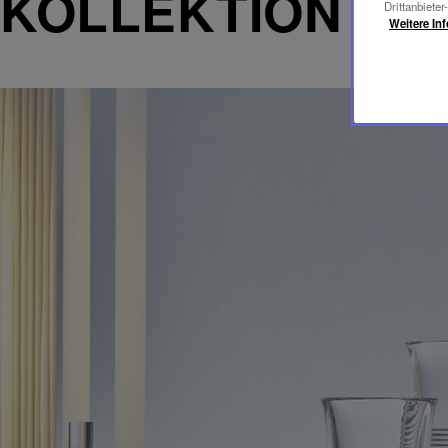
KOLLEKTION CA
Drittanbieter
Weitere In