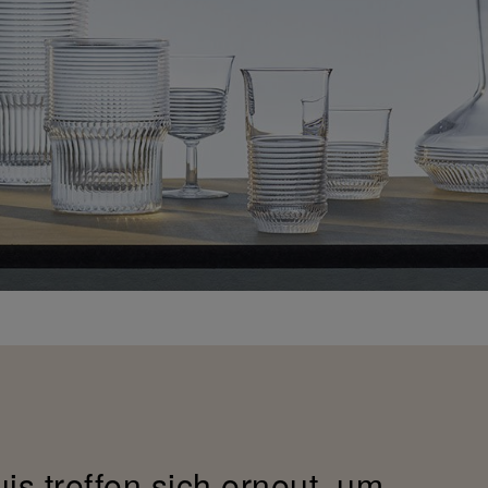
is treffen sich erneut, um