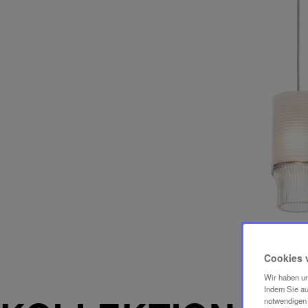
Cookies 
Wir haben un
Indem Sie au
notwendigen 