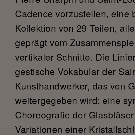
Cadence vorzustellen, eine 
Kollektion von 29 Teilen, all
geprägt vom Zusammenspiel 
vertikaler Schnitte. Die Linie
gestische Vokabular der Sain
Kunsthandwerker, das von G
weitergegeben wird: eine sy
Choreografie der Glasbläser 
Variationen einer Kristallsch