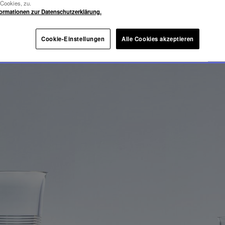
DENCE
-Cookies, zu.
formationen zur Datenschutzerklärung.
Cookie-Einstellungen
Alle Cookies akzeptieren