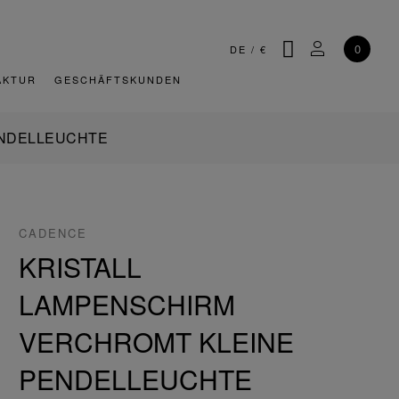
SUCHE
MEIN KONT
0
DE
/
€
AKTUR
GESCHÄFTSKUNDEN
ENDELLEUCHTE
CADENCE
KRISTALL
LAMPENSCHIRM
VERCHROMT KLEINE
PENDELLEUCHTE