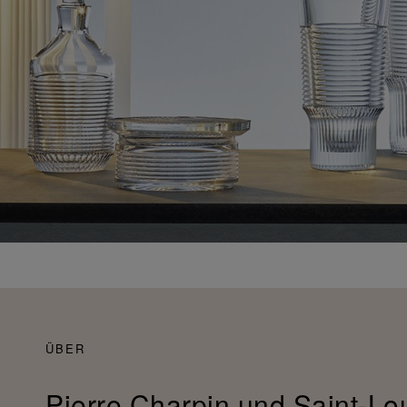
ÜBER
Pierre Charpin und Saint-Lou