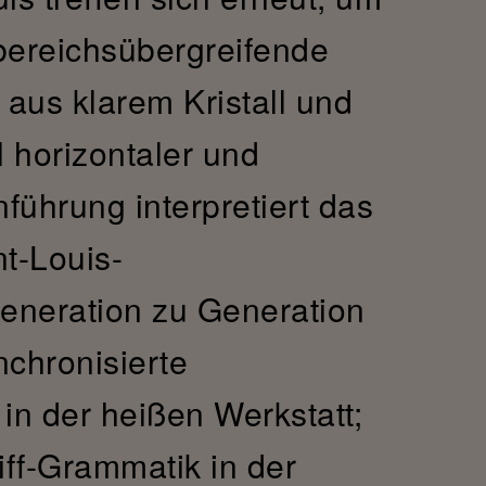
bereichsübergreifende
e aus klarem Kristall und
horizontaler und
nführung interpretiert das
t-Louis-
eneration zu Generation
nchronisierte
in der heißen Werkstatt;
liff-Grammatik in der