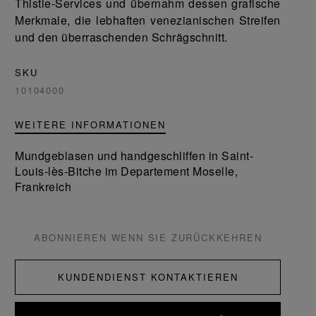
Thistle-Services und übernahm dessen grafische
Merkmale, die lebhaften venezianischen Streifen
und den überraschenden Schrägschnitt.
SKU
10104000
WEITERE INFORMATIONEN
Mundgeblasen und handgeschliffen in Saint-
Louis-lès-Bitche im Departement Moselle,
Frankreich
ABONNIEREN WENN SIE ZURÜCKKEHREN
KUNDENDIENST KONTAKTIEREN