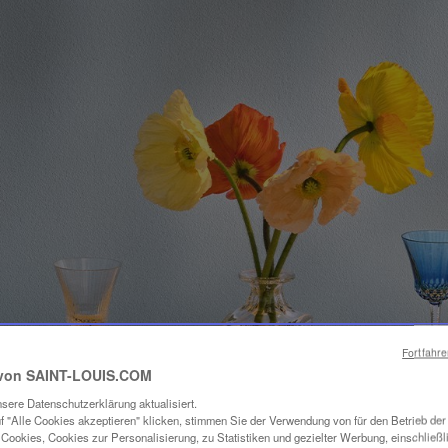
Fortfahr
von SAINT-LOUIS.COM
sere Datenschutzerklärung aktualisiert.
f "Alle Cookies akzeptieren" klicken, stimmen Sie der Verwendung von für den Betrieb de
Cookies, Cookies zur Personalisierung, zu Statistiken und gezielter Werbung, einschließl