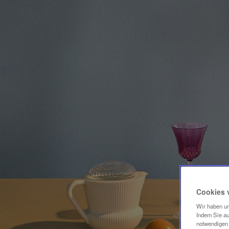
Cookies 
Wir haben un
Indem Sie au
notwendigen 