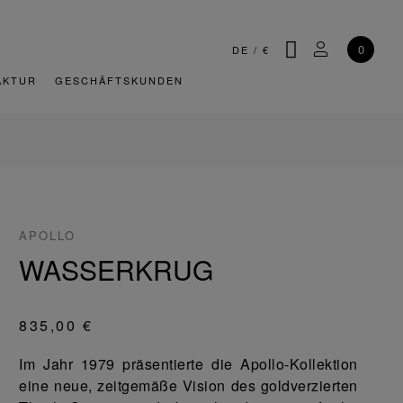
SUCHE
MEIN KONT
0
DE
/
€
AKTUR
GESCHÄFTSKUNDEN
APOLLO
WASSERKRUG
835,00 €
Im Jahr 1979 präsentierte die Apollo-Kollektion
eine neue, zeitgemäße Vision des goldverzierten