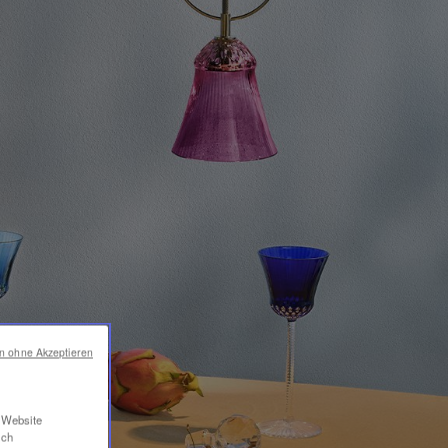
en ohne Akzeptieren
r Website
ich