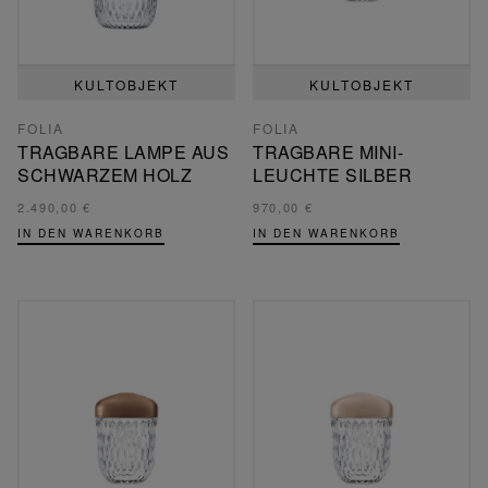
KULTOBJEKT
KULTOBJEKT
FOLIA
FOLIA
TRAGBARE LAMPE AUS
TRAGBARE MINI-
SCHWARZEM HOLZ
LEUCHTE SILBER
2.490,00 €
970,00 €
IN DEN WARENKORB
IN DEN WARENKORB