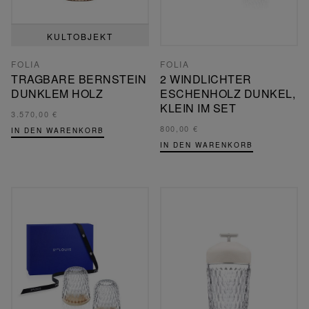
KULTOBJEKT
FOLIA
FOLIA
TRAGBARE BERNSTEIN
2 WINDLICHTER
DUNKLEM HOLZ
ESCHENHOLZ DUNKEL,
KLEIN IM SET
3.570,00 €
800,00 €
IN DEN WARENKORB
IN DEN WARENKORB