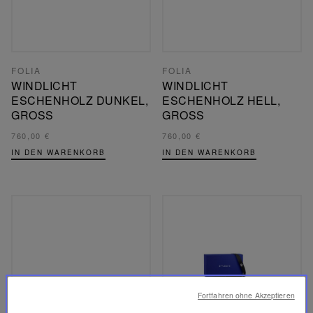
FOLIA
FOLIA
WINDLICHT
WINDLICHT
ESCHENHOLZ DUNKEL,
ESCHENHOLZ HELL,
GROSS
GROSS
760,00 €
760,00 €
IN DEN WARENKORB
IN DEN WARENKORB
Fortfahren ohne Akzeptieren