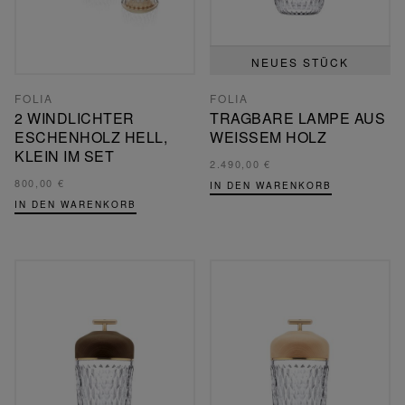
NEUES STÜCK
FOLIA
FOLIA
2 WINDLICHTER
TRAGBARE LAMPE AUS
ESCHENHOLZ HELL,
WEISSEM HOLZ
KLEIN IM SET
2.490,00 €
800,00 €
IN DEN WARENKORB
IN DEN WARENKORB