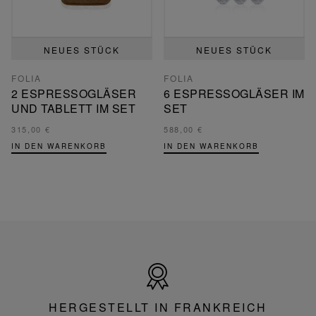
NEUES STÜCK
NEUES STÜCK
FOLIA
FOLIA
2 ESPRESSOGLÄSER
6 ESPRESSOGLÄSER IM
UND TABLETT IM SET
SET
315,00 €
588,00 €
IN DEN WARENKORB
IN DEN WARENKORB
Hergestellt
in
Frankreich
HERGESTELLT IN FRANKREICH