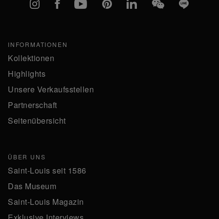
Instagram
Facebook
YouTube
Pinterest
linkedIn
WeChat
Line
INFORMATIONEN
Kollektionen
Highlights
Unsere Verkaufsstellen
Partnerschaft
Seitenübersicht
ÜBER UNS
Saint-Louis seit 1586
Das Museum
Saint-Louis Magazin
Exklusive Interviews