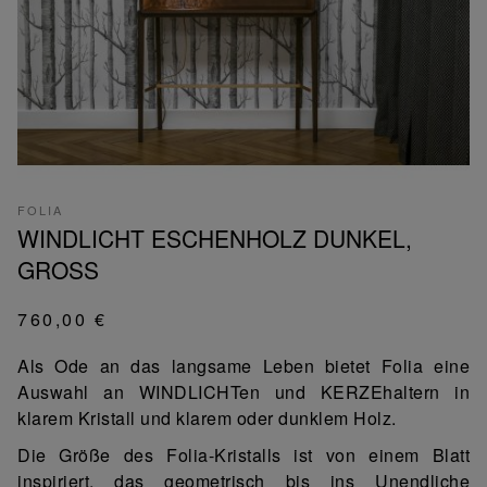
FOLIA
WINDLICHT ESCHENHOLZ DUNKEL,
GROSS
760,00 €
Als Ode an das langsame Leben bietet Folia eine
Auswahl an WINDLICHTen und KERZEhaltern in
klarem Kristall und klarem oder dunklem Holz.
Die Größe des Folia-Kristalls ist von einem Blatt
inspiriert, das geometrisch bis ins Unendliche