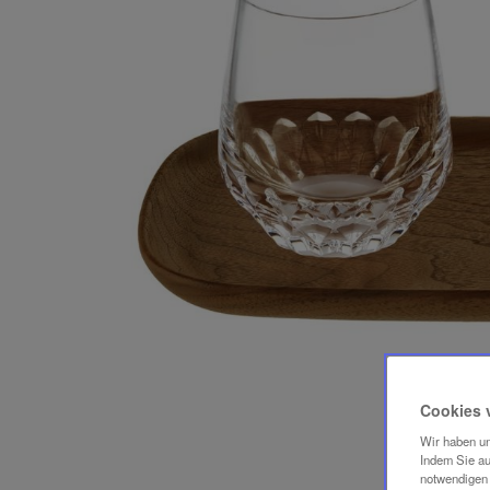
Cookies 
Wir haben un
Indem Sie au
notwendigen 