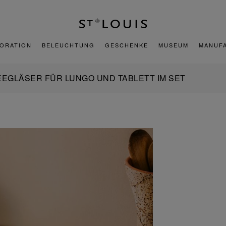
ORATION
BELEUCHTUNG
GESCHENKE
MUSEUM
MANUF
EEGLÄSER FÜR LUNGO UND TABLETT IM SET