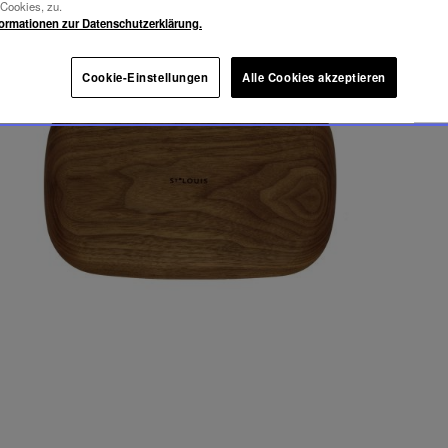
-Cookies, zu.
formationen zur Datenschutzerklärung.
Cookie-Einstellungen
Alle Cookies akzeptieren