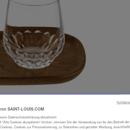
Fortfahr
von SAINT-LOUIS.COM
sere Datenschutzerklärung aktualisiert.
f "Alle Cookies akzeptieren" klicken, stimmen Sie der Verwendung von für den Betrieb de
Cookies, Cookies zur Personalisierung, zu Statistiken und gezielter Werbung, einschließl